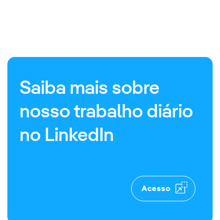
Saiba mais sobre
nosso trabalho diário
no LinkedIn
Acesso