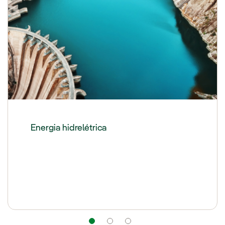
Energia hidrelétrica
Navegação
Navegação
Navegação