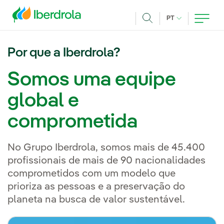
Pasar al contenido principal
IDIOMA ATUAL
PT
Achar
Por que a Iberdrola?
Somos uma equipe
global e
comprometida
No Grupo Iberdrola, somos mais de 45.400
profissionais de mais de 90 nacionalidades
comprometidos com um modelo que
prioriza as pessoas e a preservação do
planeta na busca de valor sustentável.