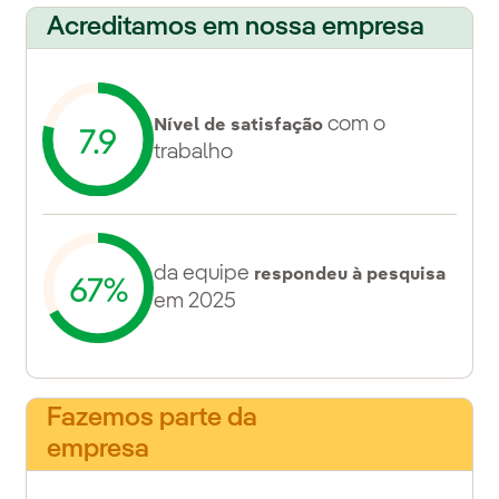
Acreditamos em nossa empresa
com o
Nível de satisfação
trabalho
da equipe
respondeu à pesquisa
em 2025
Fazemos parte da
empresa