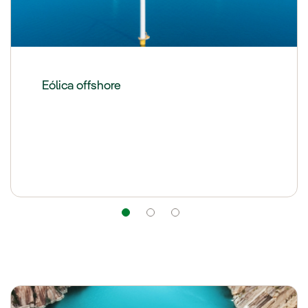
Eólica offshore
Navegação
Navegação
Navegação