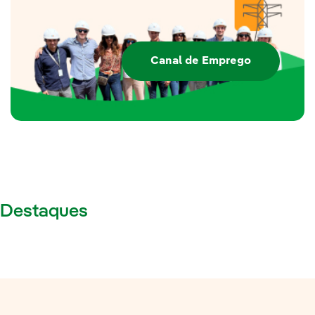
Canal de Emprego
Destaques