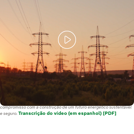
Com o nosso Plano Estratégico 2025-2028, reafirmamos o nosso
compromisso com a construção de um futuro energético sustentável
Transcrição do vídeo (em espanhol) [PDF]
e seguro.