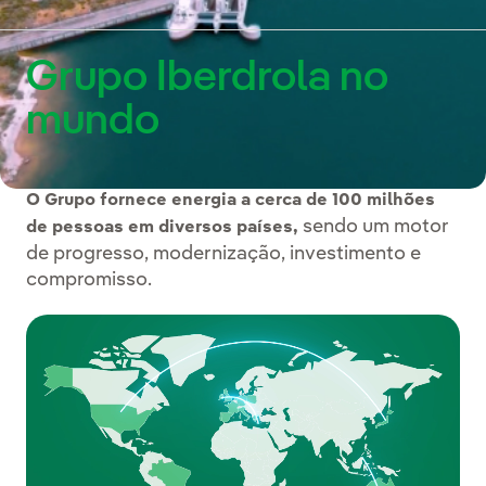
vídeo foram animadas com o uso de inteligência artificial.
Grupo Iberdrola no
mundo
O Grupo fornece energia a cerca de 100 milhões
sendo um motor
de pessoas em diversos países,
de progresso, modernização, investimento e
compromisso.