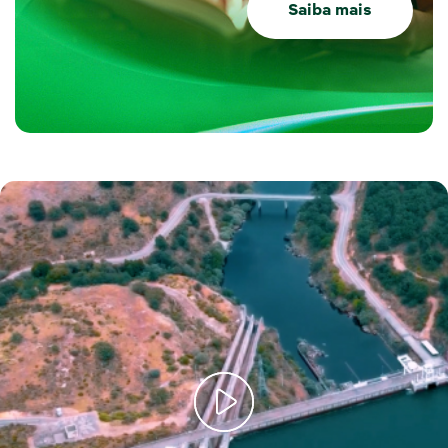
Saiba mais
Iberdrola, 125 anos que são o melhor começo. Algumas imagens deste