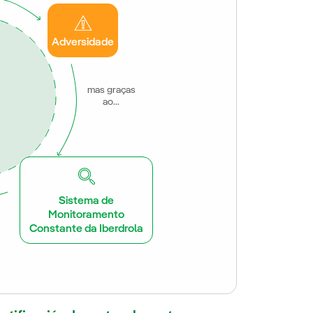
Adversidade
mas graças
ao...
Sistema de
Monitoramento
Constante da Iberdrola