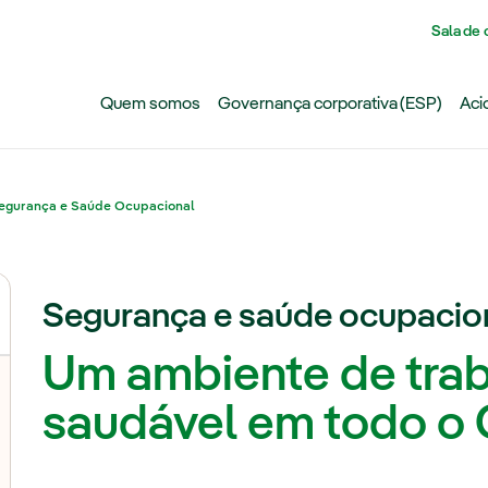
Pasar al contenido principal
Sala de
Quem somos
Governança corporativa (ESP)
Aci
egurança e Saúde Ocupacional
Segurança e saúde ocupacio
Um ambiente de trab
saudável em todo o