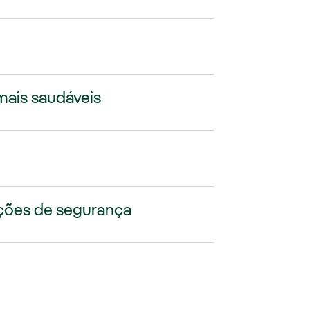
mais saudáveis
ições de segurança