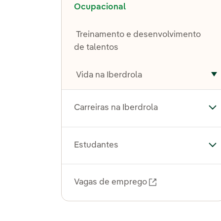
Ocupacional
Treinamento e desenvolvimento
de talentos
Vida na Iberdrola
A
Carreiras na Iberdrola
Alt
Estudantes
Al
Vagas de emprego
Link externo, ab