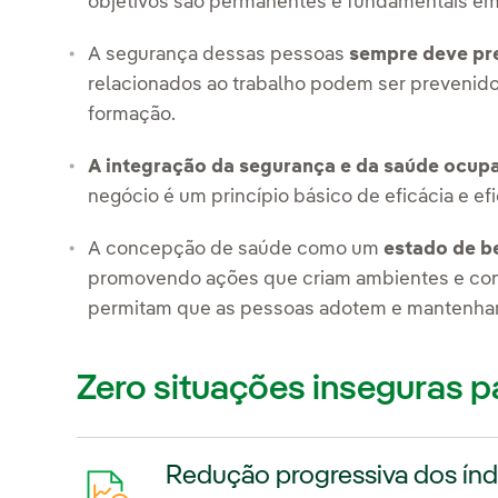
objetivos são permanentes e fundamentais em
A segurança dessas pessoas
sempre deve pr
relacionados ao trabalho podem ser prevenido
formação.
A integração da segurança e da saúde ocup
negócio é um princípio básico de eficácia e ef
A concepção de saúde como um
estado de b
promovendo ações que criam ambientes e cond
permitam que as pessoas adotem e mantenham
Zero situações inseguras p
Redução progressiva dos índ