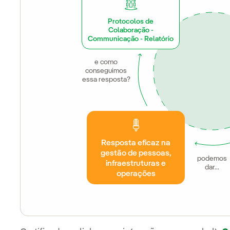
Protocolos de
Colaboração -
Communicação - Relatório
e como
conseguimos
essa resposta?
Resposta eficaz na
gestão de pessoas,
podemos
infraestruturas e
dar...
operações