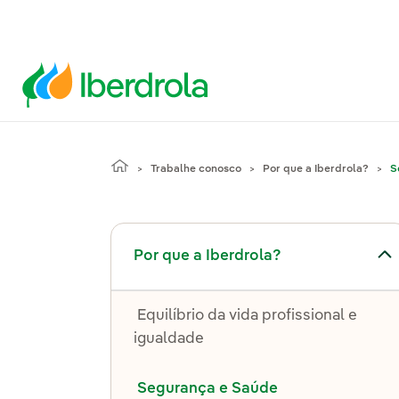
Trabalhe conosco
Por que a Iberdrola?
S
Alternar submenu de Por que a Iberdrola?
Por que a Iberdrola?
Equilíbrio da vida profissional e
igualdade
Segurança e Saúde