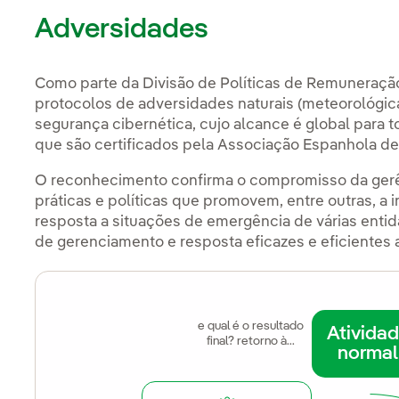
Adversidades
Como parte da Divisão de Políticas de Remuneração
protocolos de adversidades naturais (meteorológica
segurança cibernética, cujo alcance é global para 
que são certificados pela Associação Espanhola de
O reconhecimento confirma o compromisso da ger
práticas e políticas que promovem, entre outras, a
resposta a situações de emergência de várias entida
de gerenciamento e resposta eficazes e eficientes 
e qual é o resultado
Ativida
final? retorno à...
normal