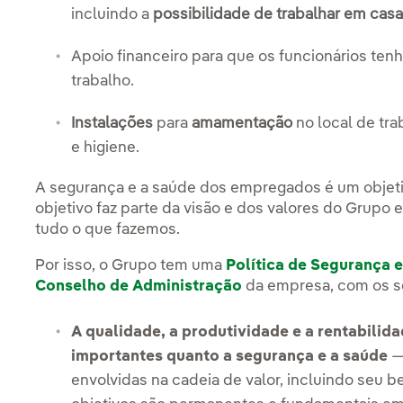
incluindo a
possibilidade de trabalhar em cas
Apoio financeiro para que os funcionários te
trabalho.
Instalações
para
amamentação
no local de tr
e higiene.
A segurança e a saúde dos empregados é um objetiv
objetivo faz parte da visão e dos valores do Grupo 
tudo o que fazemos.
Por isso, o Grupo tem uma
Política de Segurança 
Conselho de Administração
da empresa, com os se
A qualidade, a produtividade e a rentabilid
importantes quanto a segurança e a saúde
—
envolvidas na cadeia de valor, incluindo seu b