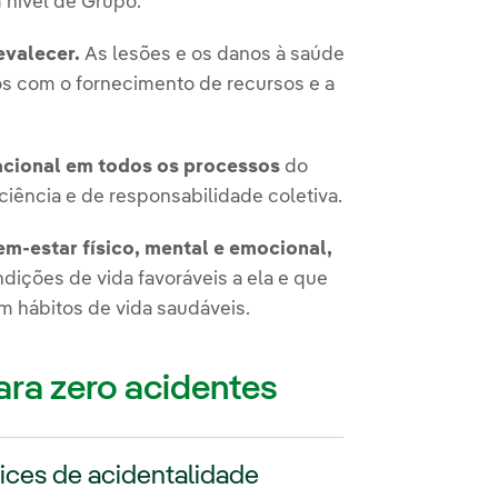
 nível de Grupo.
evalecer.
As lesões e os danos à saúde
s com o fornecimento de recursos e a
acional em todos os processos
do
iciência e de responsabilidade coletiva.
em-estar físico
, mental e emocional,
ições de vida favoráveis a ela e que
 hábitos de vida saudáveis.
ara zero acidentes
ices de acidentalidade