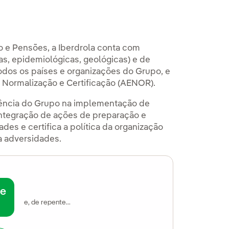
 e Pensões, a Iberdrola conta com
s, epidemiológicas, geológicas) e de
todos os países e organizações do Grupo, e
 Normalização e Certificação (AENOR).
ência do Grupo na implementação de
 integração de ações de preparação e
des e certifica a política da organização
a adversidades.
de
e, de repente...