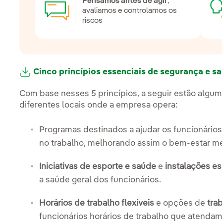
Pensamos antes de agir
,
avaliamos e controlamos os
riscos
Cinco princípios essenciais de segurança e s
Link externo, abra em uma nova aba.
Com base nesses 5 princípios, a seguir estão algum
diferentes locais onde a empresa opera:
Programas destinados a ajudar os funcionário
no trabalho, melhorando assim o bem-estar men
Iniciativas de esporte e saúde
e
instalações es
a saúde geral dos funcionários.
Horários de trabalho flexíveis
e opções de
tra
funcionários horários de trabalho que atendam