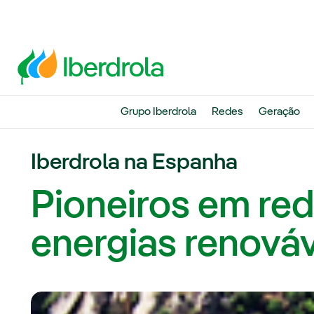
Grupo Iberdrola
Redes
Geração
Iberdrola na Espanha
Pioneiros em red
energias renová