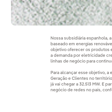
Nossa subsidiária espanhola, 
baseado em energias renovávei
objetivo oferecer os produtos 
a demanda por eletricidade cr
linhas de negócio para continu
Para alcançar esse objetivo, a
Geração e Clientes no territór
já vai chegar a 32.513 MW. E pa
negócio de redes no país, con