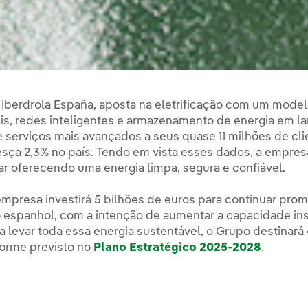
a Iberdrola España, aposta na eletrificação com um mode
s, redes inteligentes e armazenamento de energia em la
e serviços mais avançados a seus quase 11 milhões de cli
esça 2,3% no país. Tendo em vista esses dados, a empres
ar oferecendo uma energia limpa, segura e confiável.
 empresa investirá 5 bilhões de euros para continuar pro
io espanhol, com a intenção de aumentar a capacidade in
ra levar toda essa energia sustentável, o Grupo destinará
forme previsto no
Plano Estratégico 2025-2028
.