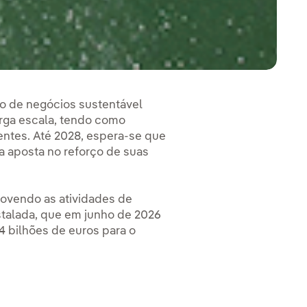
lo de negócios sustentável
rga escala, tendo como
entes. Até 2028, espera-se que
a aposta no reforço de suas
movendo as atividades de
stalada, que em junho de 2026
 4 bilhões de euros para o