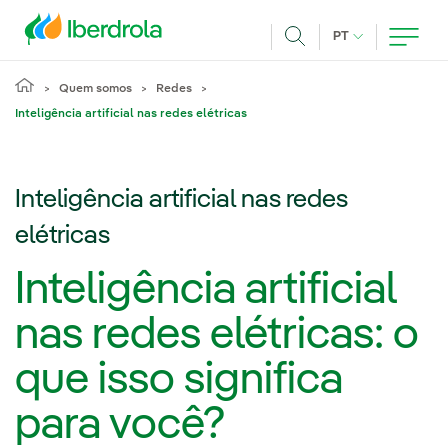
Pasar al contenido principal
IDIOMA ATUAL
PT
Achar
Quem somos
Redes
Inteligência artificial nas redes elétricas
Inteligência artificial nas redes
elétricas
Inteligência artificial
nas redes elétricas: o
que isso significa
para você?