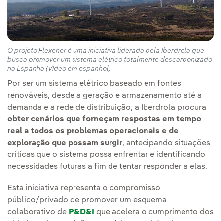
O projeto Flexener é uma iniciativa liderada pela Iberdrola que
busca promover um sistema elétrico totalmente descarbonizado
na Espanha (Vídeo em espanhol)
Por ser um sistema elétrico baseado em fontes
renováveis, desde a geração e armazenamento até a
demanda e a rede de distribuição, a Iberdrola procura
obter cenários que forneçam respostas em tempo
real a todos os problemas operacionais e de
exploração que possam surgir
, antecipando situações
críticas que o sistema possa enfrentar e identificando
necessidades futuras a fim de tentar responder a elas.
Esta iniciativa representa o compromisso
público/privado de promover um esquema
colaborativo de
P&D&I
que acelera o cumprimento dos