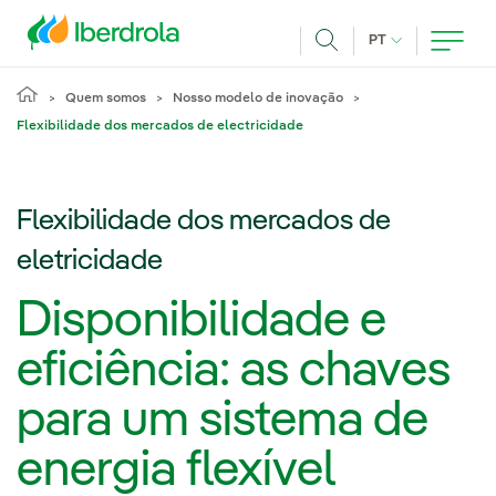
Pasar al contenido principal
IDIOMA ATUAL
PT
Achar
Quem somos
Nosso modelo de inovação
Flexibilidade dos mercados de electricidade
Flexibilidade dos mercados de
eletricidade
Disponibilidade e
eficiência: as chaves
para um sistema de
energia flexível