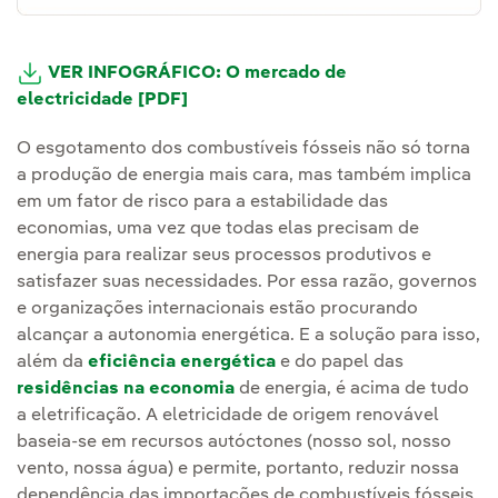
VER INFOGRÁFICO: O mercado de
electricidade [PDF]
O esgotamento dos combustíveis fósseis não só torna
a produção de energia mais cara, mas também implica
em um fator de risco para a estabilidade das
economias, uma vez que todas elas precisam de
energia para realizar seus processos produtivos e
satisfazer suas necessidades. Por essa razão, governos
e organizações internacionais estão procurando
alcançar a autonomia energética. E a solução para isso,
além da
eficiência energética
e do papel das
residências na economia
de energia, é acima de tudo
a eletrificação. A eletricidade de origem renovável
baseia-se em recursos autóctones (nosso sol, nosso
vento, nossa água) e permite, portanto, reduzir nossa
dependência das importações de combustíveis fósseis.