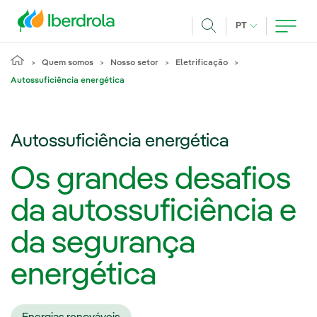
Pasar al contenido principal
IDIOMA ATUAL
PT
Achar
Quem somos
Nosso setor
Eletrificação
Autossuficiência energética
Autossuficiência energética
Os grandes desafios
da autossuficiência e
da segurança
energética