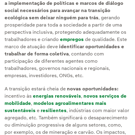
a implementação de políticas e marcos de diálogo
social necessários para avançar na transição
ecológica sem deixar ninguém para trás
, gerando
prosperidade para toda a sociedade a partir de uma
perspectiva inclusiva, protegendo adequadamente os
trabalhadores e criando
empregos
de qualidade. Este
marco de atuação deve
identificar oportunidades e
trabalhar de forma coletiva
, contando com
participação de diferentes agentes como
trabalhadores, governos nacionais e regionais,
empresas, investidores, ONGs, etc.
A transição estará cheia de
novas oportunidades:
incentivo às
energias renováveis
,
novos serviços de
mobilidade
,
modelos agroalimentares mais
sustentáveis
e
resilientes
, indústrias com maior valor
agregado, etc. Também significará o desaparecimento
ou diminuição progressiva de alguns setores, como,
por exemplo, os de mineração e carvão. Os impactos,