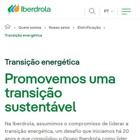
Pasar al contenido principal
IDIOMA ATUAL
PT
Achar
Quem somos
Nosso setor
Eletrificação
Transição energética
Transição energética
Promovemos uma
transição
sustentável
Na Iberdrola, assumimos o compromisso de liderar a
transição energética, um desafio que iniciamos há 20
anos e que consolidou o Grupo Iberdrola como líder