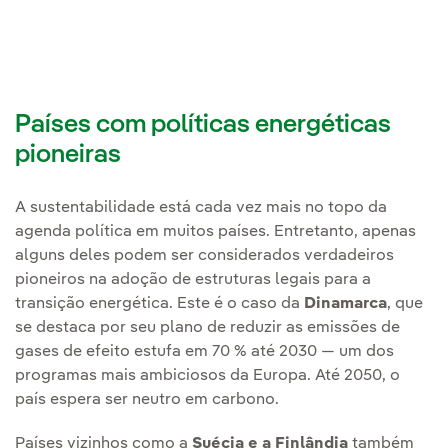
Países com políticas energéticas
pioneiras
A sustentabilidade está cada vez mais no topo da
agenda política em muitos países. Entretanto, apenas
alguns deles podem ser considerados verdadeiros
pioneiros na adoção de estruturas legais para a
transição energética. Este é o caso da
Dinamarca
, que
se destaca por seu plano de reduzir as emissões de
gases de efeito estufa em 70 % até 2030 — um dos
programas mais ambiciosos da Europa. Até 2050, o
país espera ser neutro em carbono.
Países vizinhos como a
Suécia e a Finlândia
também