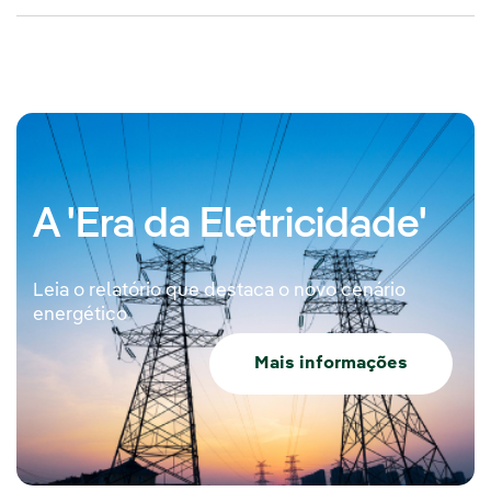
A 'Era da Eletricidade'
Leia o relatório que destaca o novo cenário
energético
Mais informações