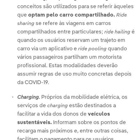
conceitos são utilizados para se referir àqueles
que
optam pelo carro compartilhado.
Ride
se refere às viagens em carros
sharing
compartilhados entre particulares;
é
ride hailing
quando os usuários reservam um trajeto em
carro via um aplicativo e
quando
ride pooling
vários passageiros partilham um motorista
profissional. Estas modalidades deverão
assumir regras de uso muito concretas depois
da COVID-19.
Próprios da mobilidade elétrica, os
Charging.
serviços de
estão destinados a
charging
facilitar a vida dos donos de
veículos
sustentáveis.
Informam sobre os pontos de
recarga mais próximos e, entre outras coisas,
facilitam o pagamento para os usuários.