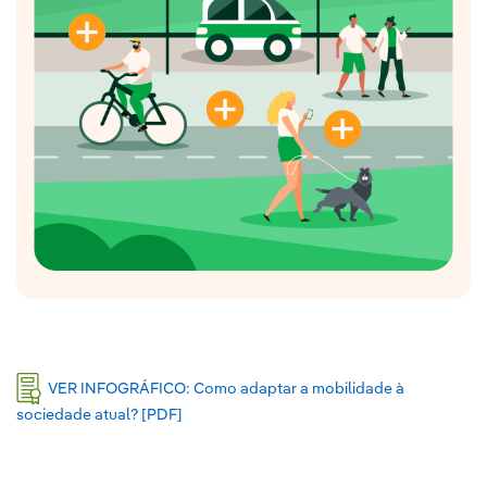
VER INFOGRÁFICO: Como adaptar a mobilidade à
sociedade atual? [PDF]
Link externo, abra em uma nova aba.