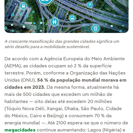
A crescente massificação das grandes cidades significa um
sério desafio para a mobilidade sustentável.
De acordo com a Agência Europeia do Meio Ambiente
(AEMA), as cidades ocupam só 2 % da superfície
terrestre. Porém, conforme a Organização das Nações
Unidas (ONU),
56 % da população mundial morava em
cidades em 2023.
Da mesma forma, atualmente há
mais de 500 cidades que excedem um milhão de
habitantes — oito delas até excedem 20 milhões
(Tóquio Nova Déli, Xangai, Dhaka, São Paulo, Cidade
do México, Cairo e Beijing) e consomem 70 % da
energia mundial —. Até 2100 espera-se que o número de
megacidades
continue aumentando: Lagos (Nigéria) e