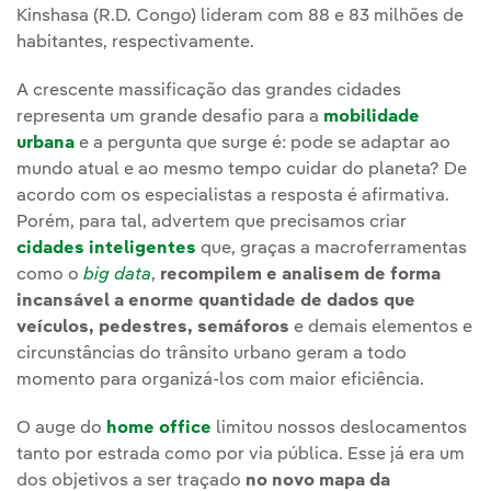
Kinshasa (R.D. Congo) lideram com 88 e 83 milhões de
habitantes, respectivamente.
A crescente massificação das grandes cidades
representa um grande desafio para a
mobilidade
urbana
e a pergunta que surge é: pode se adaptar ao
mundo atual e ao mesmo tempo cuidar do planeta? De
acordo com os especialistas a resposta é afirmativa.
Porém, para tal, advertem que precisamos criar
cidades inteligentes
que, graças a macroferramentas
como o
big data
,
recompilem e analisem de forma
incansável a enorme quantidade de dados que
veículos, pedestres, semáforos
e demais elementos e
circunstâncias do trânsito urbano geram a todo
momento para organizá-los com maior eficiência.
O auge do
home office
limitou nossos deslocamentos
tanto por estrada como por via pública. Esse já era um
dos objetivos a ser traçado
no novo mapa da