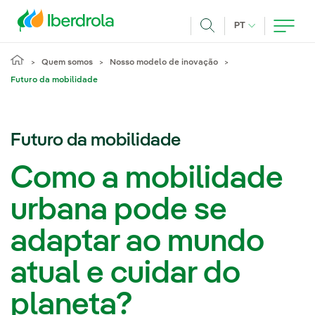
Pasar al contenido principal
IDIOMA ATUAL
PT
Achar
Quem somos
Nosso modelo de inovação
Futuro da mobilidade
Futuro da mobilidade
Como a mobilidade
urbana pode se
adaptar ao mundo
atual e cuidar do
planeta?