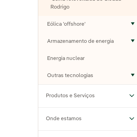
Rodrigo
Eólica 'offshore'
A
Armazenamento de energia
A
Energia nuclear
Outras tecnologias
A
Produtos e Serviços
Al
Onde estamos
Al