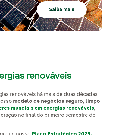
Saiba mais
nergias renováveis
gias renováveis há mais de duas décadas
 nosso
modelo de negócios seguro, limpo
deres mundiais em energias renováveis
,
ração no final do primeiro semestre de
os
que nosso
Plano Estratégico 2025-