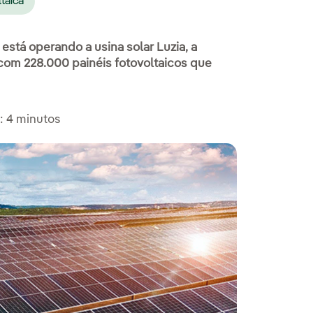
ltaica
á está operando a usina solar Luzia, a
 com 228.000 painéis fotovoltaicos que
: 4 minutos