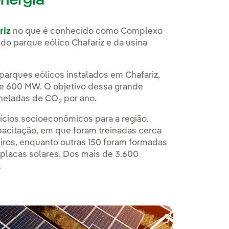
nergia
riz
no que é conhecido como Complexo
o parque eólico Chafariz e da usina
 parques eólicos instalados em Chafariz,
de 600 MW. O objetivo dessa grande
oneladas de CO
por ano.
2
ícios socioeconômicos para a região.
pacitação, em que foram treinadas cerca
eiros, enquanto outras 150 foram formadas
placas solares. Dos mais de 3.600
.