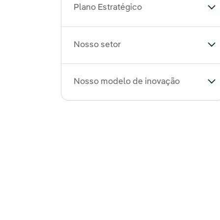
Plano Estratégico
Al
Nosso setor
Al
Nosso modelo de inovação
Al