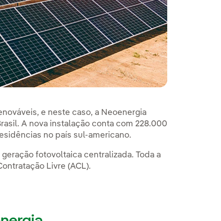
enováveis, e neste caso, a Neoenergia
Brasil. A nova instalação conta com 228.000
esidências no país sul-americano.
eração fotovoltaica centralizada. Toda a
ontratação Livre (ACL).