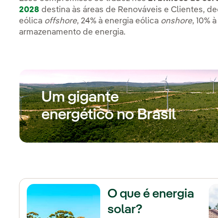
2028
destina às áreas de Renováveis e Clientes, 
eólica
offshore
, 24% à energia eólica
onshore
, 10% 
armazenamento de energia.
Um gigante
energético no Brasil
O que é energia
solar?