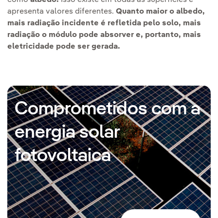
apresenta valores diferentes.
Quanto maior o albedo,
mais radiação incidente é refletida pelo solo, mais
radiação o módulo pode absorver e, portanto, mais
eletricidade pode ser gerada.
Comprometidos com a
energia solar
fotovoltaica