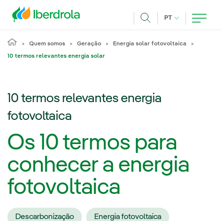
Pasar al contenido principal
IDIOMA ATUAL
PT
Achar
Quem somos
Geração
Energia solar fotovoltaica
10 termos relevantes energia solar
10 termos relevantes energia
fotovoltaica
Os 10 termos para
conhecer a energia
fotovoltaica
Descarbonização
Energia fotovoltaica