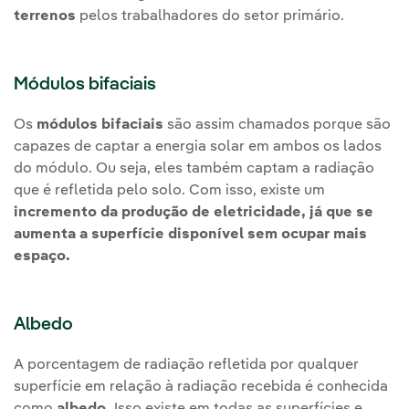
terrenos
pelos trabalhadores do setor primário.
Módulos bifaciais
Os
módulos bifaciais
são assim chamados porque são
capazes de captar a energia solar em ambos os lados
do módulo. Ou seja, eles também captam a radiação
que é refletida pelo solo. Com isso, existe um
incremento da produção de eletricidade, já que se
aumenta a superfície disponível sem ocupar mais
espaço.
Albedo
A porcentagem de radiação refletida por qualquer
superfície em relação à radiação recebida é conhecida
como
albedo.
Isso existe em todas as superfícies e