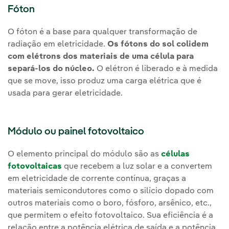
Fóton
O fóton é a base para qualquer transformação de
radiação em eletricidade.
Os fótons do sol colidem
com elétrons dos materiais de uma célula para
separá-los do núcleo.
O elétron é liberado e à medida
que se move, isso produz uma carga elétrica que é
usada para gerar eletricidade.
Módulo ou painel fotovoltaico
O elemento principal do módulo são as
células
fotovoltaicas
que recebem a luz solar e a convertem
em eletricidade de corrente contínua, graças a
materiais semicondutores como o silício dopado com
outros materiais como o boro, fósforo, arsênico, etc.,
que permitem o efeito fotovoltaico. Sua eficiência é a
relação entre a potência elétrica de saída e a potência