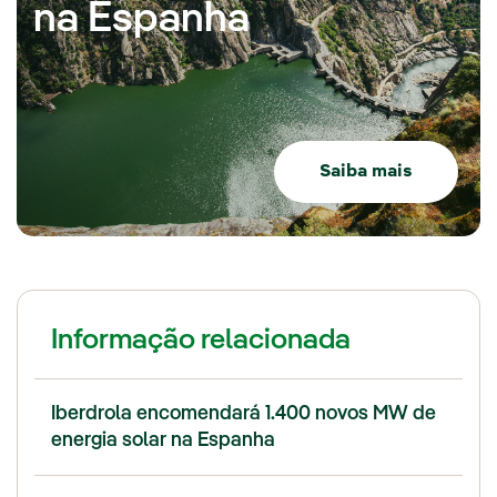
na Espanha
Saiba mais
Informação relacionada
Iberdrola encomendará 1.400 novos MW de
energia solar na Espanha