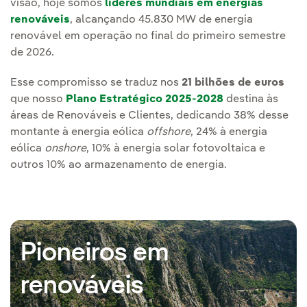
visão, hoje somos
líderes mundiais em energias
renováveis
, alcançando 45.830 MW de energia
renovável em operação no final do primeiro semestre
de 2026.
Esse compromisso se traduz nos
21 bilhões de euros
que nosso
Plano Estratégico 2025-2028
destina às
áreas de Renováveis e Clientes, dedicando 38% desse
montante à energia eólica
offshore
, 24% à energia
eólica
onshore
, 10% à energia solar fotovoltaica e
outros 10% ao armazenamento de energia.
Pioneiros em
renováveis