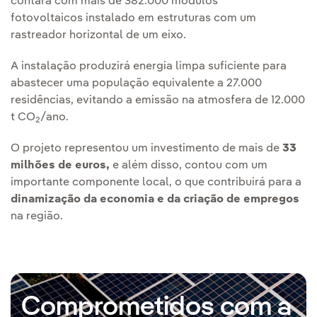
contará com mais de 382.000 módulos
fotovoltaicos instalado em estruturas com um
rastreador horizontal de um eixo.
A instalação produzirá energia limpa suficiente para
abastecer uma população equivalente a 27.000
residências, evitando a emissão na atmosfera de 12.000
t CO
/ano.
2
O projeto representou um investimento de mais de
33
milhões de euros,
e além disso, contou
com um
importante componente local, o que contribuirá para a
dinamização da economia e da criação de empregos
na região.
Comprometidos com a