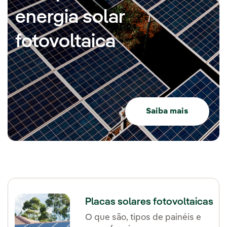
energia solar
fotovoltaica
Saiba mais
Placas solares fotovoltaicas
O que são, tipos de painéis e