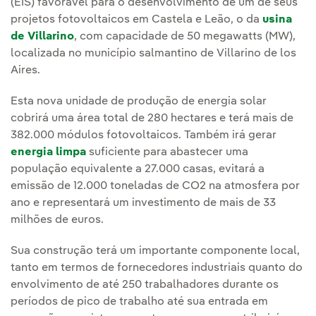
(EIS) favorável para o desenvolvimento de um de seus
projetos fotovoltaicos em Castela e Leão, o da
usina
de Villarino
, com capacidade de 50 megawatts (MW),
localizada no município salmantino de Villarino de los
Aires.
Esta nova unidade de produção de energia solar
cobrirá uma área total de 280 hectares e terá mais de
382.000 módulos fotovoltaicos. Também irá gerar
energia limpa
suficiente para abastecer uma
população equivalente a 27.000 casas, evitará a
emissão de 12.000 toneladas de CO2 na atmosfera por
ano e representará um investimento de mais de 33
milhões de euros.
Sua construção terá um importante componente local,
tanto em termos de fornecedores industriais quanto do
envolvimento de até 250 trabalhadores durante os
períodos de pico de trabalho até sua entrada em