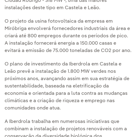
Ciudad Rodrigo - 318 MW -, uma das maiores
instalações deste tipo em Castela e Leão.
O projeto da usina fotovoltaica da empresa em
Miróbriga envolverá fornecedores industriais da área e
criará até 800 empregos durante os períodos de pico.
A instalação fornecerá energia a 150.000 casas e
evitará a emissão de 75.000 toneladas de CO2 por ano.
O plano de investimento da Iberdrola em Castela e
Leão prevê a instalação de 1.800 MW verdes nos
próximos anos, avançando assim em sua estratégia de
sustentabilidade, baseada na eletrificação da
economia e orientada para a luta contra as mudanças
climáticas e a criação de riqueza e emprego nas
comunidades onde atua.
A Iberdrola trabalha em numerosas iniciativas que
combinam a instalação de projetos renováveis com a
conservação da diversidade biológica dos