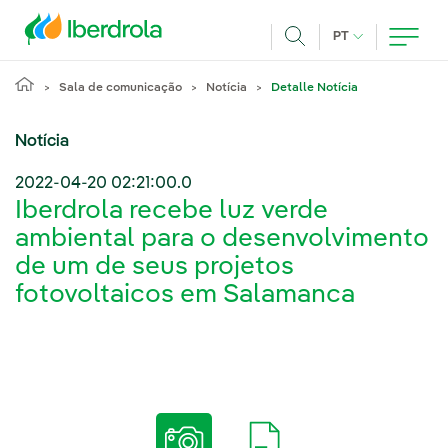
Pasar al contenido principal
IDIOMA ATUAL
PT
Achar
Sala de comunicação
Notícia
Detalle Notícia
Notícia
2022-04-20 02:21:00.0
Iberdrola recebe luz verde
ambiental para o desenvolvimento
de um de seus projetos
fotovoltaicos em Salamanca