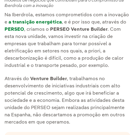
modelos de negócios que contribuam para o compromisso da
Iberdrola com a inovação
Na Iberdrola, estamos comprometidos com a inovação
e
a transição energética
, e é por isso que, através do
PERSEO
, criamos o
PERSEO Venture Builder
. Com
esta nova unidade, vamos investir na criação de
empresas que trabalham para tornar possível a
eletrificação em setores nos quais, a priori, a
descarbonização é difícil, como a produção de calor
industrial e o transporte pesado, por exemplo.
Através do
Venture Builder
, trabalhamos no
desenvolvimento de iniciativas industriais com alto
potencial de crescimento, algo que irá beneficiar a
sociedade e a economia. Embora as atividades desta
unidade do PERSEO sejam realizadas principalmente
na Espanha, não descartamos a promoção em outros
mercados em que operamos.