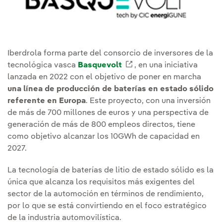
Iberdrola forma parte del consorcio de inversores de la
tecnológica vasca
Basquevolt
Link externo, abra em
, en una iniciativa
lanzada en 2022 con el objetivo de poner en marcha
una línea de producción de baterías en estado sólido
referente en Europa
. Este proyecto, con una inversión
de más de 700 millones de euros y una perspectiva de
generación de más de 800 empleos directos, tiene
como objetivo alcanzar los 10GWh de capacidad en
2027.
La tecnología de baterías de litio de estado sólido es la
única que alcanza los requisitos más exigentes del
sector de la automoción en términos de rendimiento,
por lo que se está convirtiendo en el foco estratégico
de la industria automovilística.