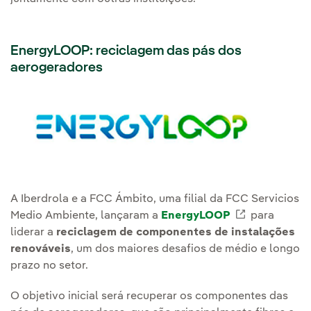
EnergyLOOP: reciclagem das pás dos
aerogeradores
A Iberdrola e a FCC Ámbito, uma filial da FCC Servicios
Medio Ambiente, lançaram a
EnergyLOOP
Link extern
para
liderar a
reciclagem de componentes de instalações
renováveis
, um dos maiores desafios de médio e longo
prazo no setor.
O objetivo inicial será recuperar os componentes das