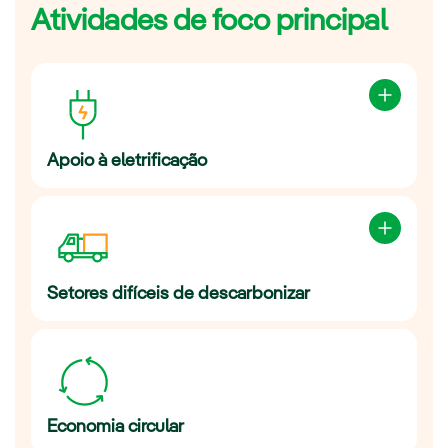
Atividades de foco principal
Apoio à eletrificação
Eletrificação de calor
Hidrogênio verde
Setores difíceis de descarbonizar
Amônia verde
Transporte pesado
Economia circular