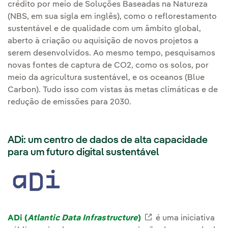
crédito por meio de Soluções Baseadas na Natureza
(NBS, em sua sigla em inglês), como o reflorestamento
sustentável e de qualidade com um âmbito global,
aberto à criação ou aquisição de novos projetos a
serem desenvolvidos. Ao mesmo tempo, pesquisamos
novas fontes de captura de CO2, como os solos, por
meio da agricultura sustentável, e os oceanos (Blue
Carbon). Tudo isso com vistas às metas climáticas e de
redução de emissões para 2030.
ADi: um centro de dados de alta capacidade
para um futuro digital sustentável
ADi (
Atlantic Data Infrastructure
)
Enlace externo, se
é uma iniciativa