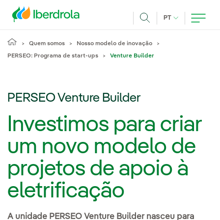
Pasar al contenido principal
IDIOMA ATUAL
PT
Achar
Quem somos
Nosso modelo de inovação
PERSEO: Programa de start-ups
Venture Builder
PERSEO Venture Builder
Investimos para criar
um novo modelo de
projetos de apoio à
eletrificação
A unidade PERSEO Venture Builder nasceu para