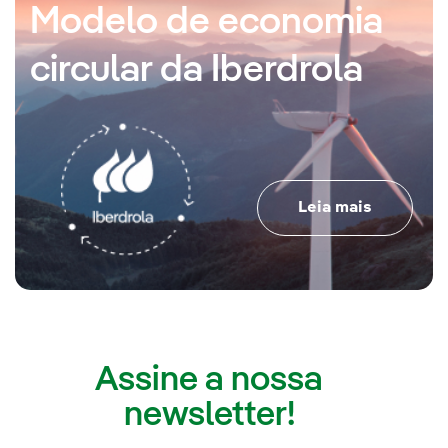
Modelo de economia
circular da Iberdrola
Leia mais
Assine a nossa
newsletter!