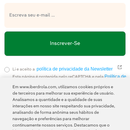
Inscrever-Se
política de privacidade da Newsletter
Link
Li e aceito a
Política de
Esta página é protegida pelo reCAPTCHA e pela
Privacidade
Termos de Serviço do Google
e pela
.
Em www.iberdrola.com, utilizamos cookies próprios e
de terceiros para melhorar sua experiência de usuário.
Analisamos a quantidade e a qualidade de suas
interações em nosso site respeitando sua privacidade,
analisando de forma anônima seus hábitos de
navegação e preferências para melhorar
continuamente nossos serviços. Destacamos que o
Contato
Clientes
Política de Privacidade
Informação legal