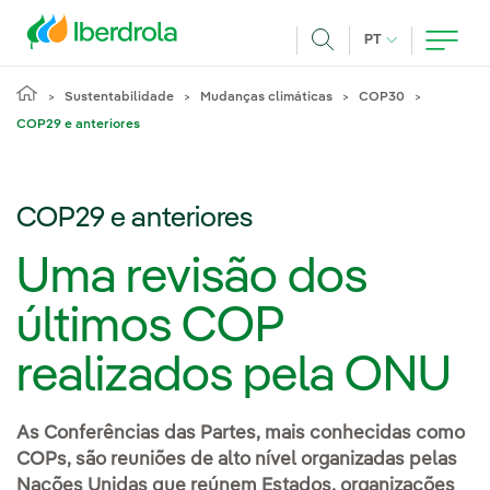
Pasar al contenido principal
IDIOMA ATUAL
PT
Achar
Sustentabilidade
Mudanças climáticas
COP30
COP29 e anteriores
COP29 e anteriores
Uma revisão dos
últimos COP
realizados pela ONU
As Conferências das Partes, mais conhecidas como
COPs, são reuniões de alto nível organizadas pelas
Nações Unidas que reúnem Estados, organizações