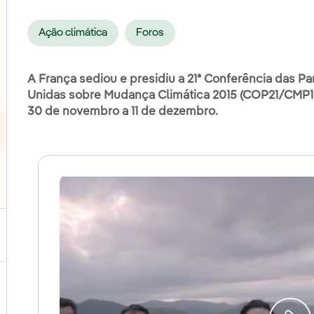
Ação climática
Foros
A França sediou e presidiu a 21ª Conferência das
Unidas sobre Mudança Climática 2015 (COP21/CMP11
30 de novembro a 11 de dezembro.
ternar submenu de Biodiversidade