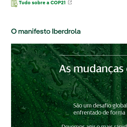
Enlace externo, se abr
Tudo sobre a COP21
O manifesto Iberdrola