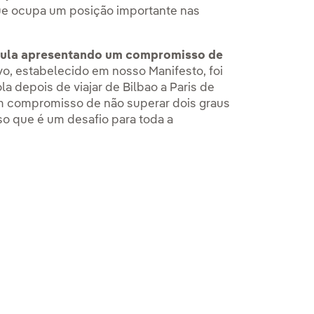
ue ocupa um posição importante nas
cúpula apresentando um compromisso de
ivo, estabelecido em nosso Manifesto, foi
a depois de viajar de Bilbao a Paris de
 Um compromisso de não superar dois graus
o que é um desafio para toda a