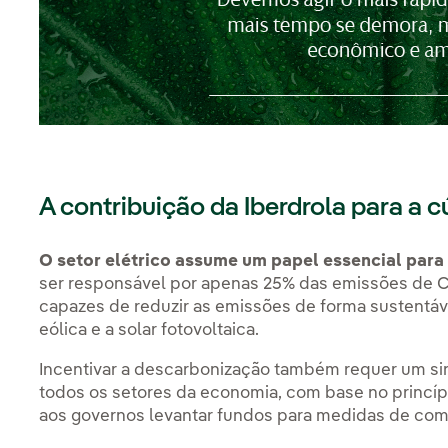
A contribuição da Iberdrola para a c
O setor elétrico assume um papel essencial para 
ser responsável por apenas 25% das emissões de 
capazes de reduzir as emissões de forma sustentável
eólica e a solar fotovoltaica.
Incentivar a descarbonização também requer um si
todos os setores da economia, com base no princípio
aos governos levantar fundos para medidas de com