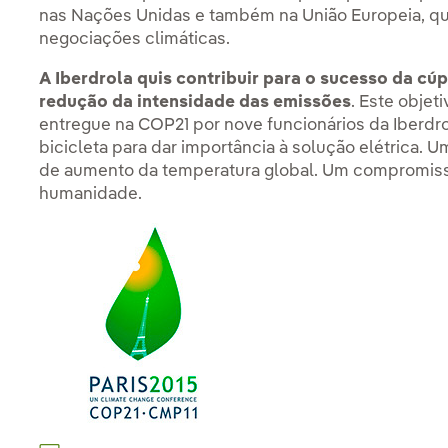
nas Nações Unidas e também na União Europeia, q
negociações climáticas.
A Iberdrola quis contribuir para o sucesso da 
redução da intensidade das emissões
. Este objet
entregue na COP21 por nove funcionários da Iberdrol
bicicleta para dar importância à solução elétrica.
de aumento da temperatura global. Um compromiss
humanidade.