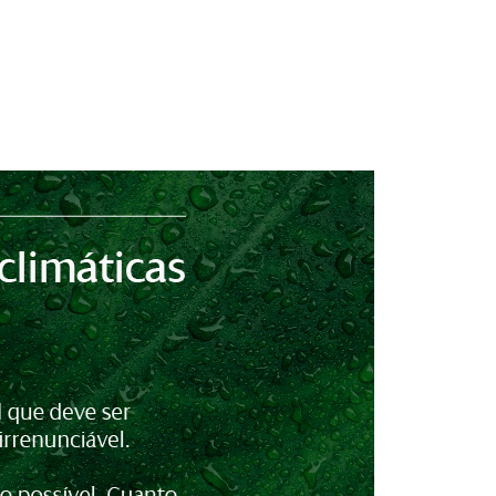
e en ventana nueva.