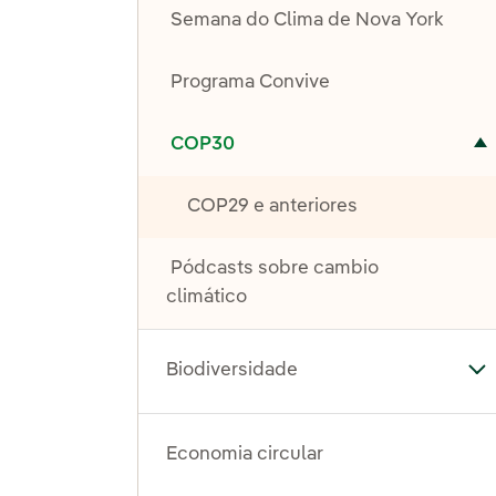
Semana do Clima de Nova York
Programa Convive
Alternar submenu de COP30
COP30
COP29 e anteriores
Pódcasts sobre cambio
climático
Biodiversidade
Al
Economia circular