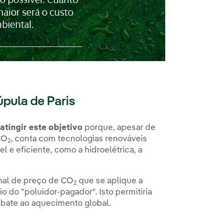
úpula de Paris
atingir este objetivo
porque, apesar de
CO
, conta com tecnologias renováveis
2
 e eficiente, como a hidroelétrica, a
nal de preço de CO
que se aplique a
2
 do "poluidor-pagador". Isto permitiria
bate ao aquecimento global.