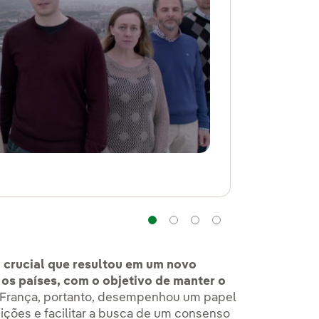
Navegação
Navegação
Navegação
Navegação
 crucial que resultou em um novo
 os países, com o objetivo de manter o
 França, portanto, desempenhou um papel
sições e facilitar a busca de um consenso