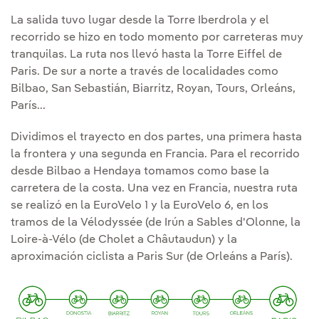
La salida tuvo lugar desde la Torre Iberdrola y el
recorrido se hizo en todo momento por carreteras muy
tranquilas. La ruta nos llevó hasta la Torre Eiffel de
Paris. De sur a norte a través de localidades como
Bilbao, San Sebastián, Biarritz, Royan, Tours, Orleáns,
París...
Dividimos el trayecto en dos partes, una primera hasta
la frontera y una segunda en Francia. Para el recorrido
desde Bilbao a Hendaya tomamos como base la
carretera de la costa. Una vez en Francia, nuestra ruta
se realizó en la EuroVelo 1 y la EuroVelo 6, en los
tramos de la Vélodyssée (de Irún a Sables d'Olonne, la
Loire-à-Vélo (de Cholet a Châutaudun) y la
aproximación ciclista a Paris Sur (de Orleáns a París).