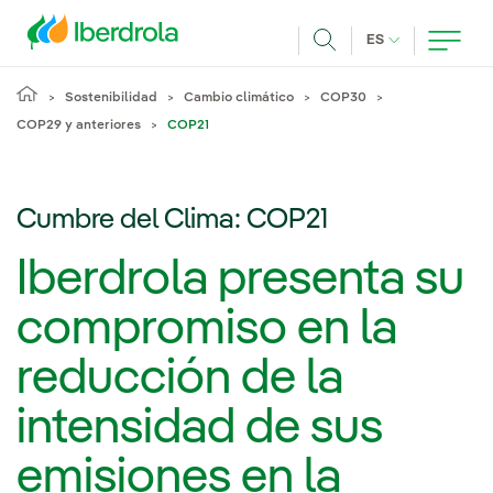
Pasar al contenido principal
IDIOMA ACTUA
ES
Buscar
Sostenibilidad
Cambio climático
COP30
COP29 y anteriores
COP21
Cumbre del Clima: COP21
Iberdrola presenta su
compromiso en la
reducción de la
intensidad de sus
emisiones en la