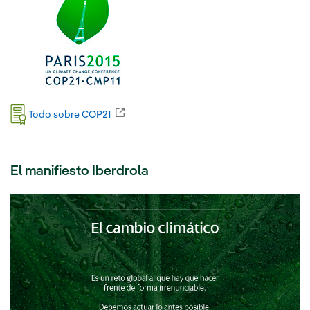
Enlace externo, se abre en ventana nueva
Todo sobre COP21
El manifiesto Iberdrola