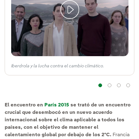
Iberdrola y la lucha contra el cambio climático.
Navegaci
Naveg
Na
El encuentro en
París 2015
se trató de un encuentro
crucial que desembocó en un nuevo acuerdo
internacional sobre el clima aplicable a todos los
países, con el objetivo de mantener el
calentamiento global por debajo de los 2ºC.
Francia