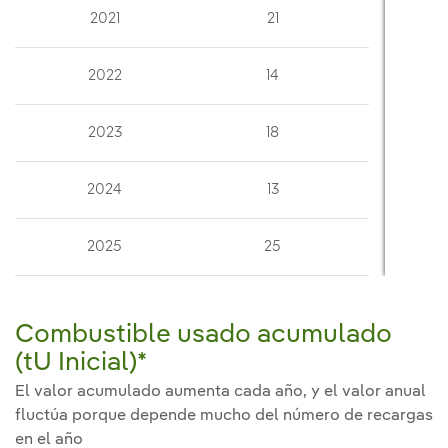
2021
21
2022
14
2023
18
2024
13
2025
25
Combustible usado acumulado
(tU Inicial)*
El valor acumulado aumenta cada año, y el valor anual
fluctúa porque depende mucho del número de recargas
en el año