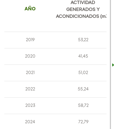
ACTIVIDAD
AÑO
GENERADOS Y
ACONDICIONADOS (m3)
2019
53,22
2020
41,45
2021
51,02
2022
55,24
2023
58,72
2024
72,79