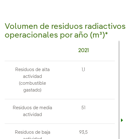
Volumen de residuos radiactivos
operacionales por año (m³)*
2021
202
Residuos de alta
1,1
0,8
actividad
(combustible
gastado)
Residuos de media
51
55,2
actividad
Residuos de baja
93,5
69,9