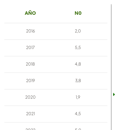
AÑO
N0
N1
2016
2,0
0,3
2017
5,5
0,3
2018
4,8
0
2019
3,8
0,1
2020
1,9
0,1
2021
4,5
0,6