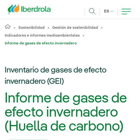
Pasar al contenido principal
IDIOMA ACTUA
ES
Buscar
Sostenibilidad
Gestión de sostenibilidad
Indicadores e informes medioambientales
Informe de gases de efecto invernadero
Inventario de gases de efecto
invernadero (GEI)
Informe de gases de
efecto invernadero
(Huella de carbono)