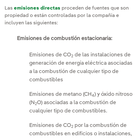
Las
emisiones directas
proceden de fuentes que son
propiedad o están controladas por la compañía e
incluyen las siguientes:
Emisiones de combustión estacionaria:
Emisiones de CO
de las instalaciones de
2
generación de energía eléctrica asociadas
a la combustión de cualquier tipo de
combustibles
Emisiones de metano (CH
) y óxido nitroso
4
(N
O) asociadas a la combustión de
2
cualquier tipo de combustibles.
Emisiones de CO
por la combustión de
2
combustibles en edificios o instalaciones,