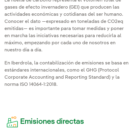
La huella de carbono representa el volumen total de
gases de efecto invernadero (GEI) que producen las
actividades económicas y cotidianas del ser humano.
Conocer el dato —expresado en toneladas de CO2eq
emitidas— es importante para tomar medidas y poner
en marcha las iniciativas necesarias para reducirla al
máximo, empezando por cada uno de nosotros en
nuestro día a día.
En Iberdrola, la contabilización de emisiones se basa en
estándares internacionales, como el GHG (Protocol
Corporate Accounting and Reporting Standard) y la
norma ISO 14064-1:2018.
Emisiones directas