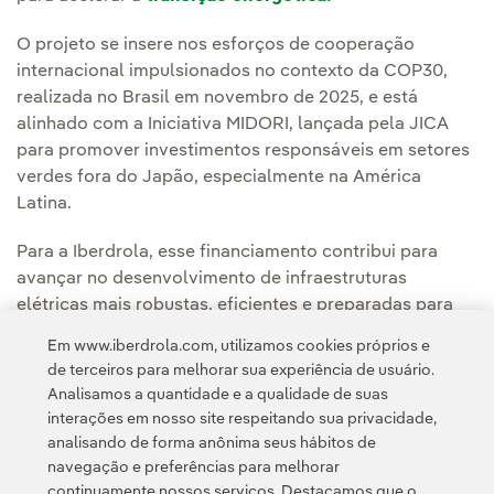
O projeto se insere nos esforços de cooperação
internacional impulsionados no contexto da COP30,
realizada no Brasil em novembro de 2025, e está
alinhado com a Iniciativa MIDORI, lançada pela JICA
para promover investimentos responsáveis em setores
verdes fora do Japão, especialmente na América
Latina.
Para a Iberdrola, esse financiamento contribui para
avançar no desenvolvimento de infraestruturas
elétricas mais robustas, eficientes e preparadas para
integrar uma maior
eletrificação.
Em www.iberdrola.com, utilizamos cookies próprios e
de terceiros para melhorar sua experiência de usuário.
Analisamos a quantidade e a qualidade de suas
interações em nosso site respeitando sua privacidade,
analisando de forma anônima seus hábitos de
navegação e preferências para melhorar
continuamente nossos serviços. Destacamos que o