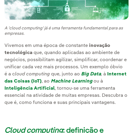
A 'cloud computing' já é uma ferramenta fundamental para as
empresas.
Vivemos em uma época de constante
inovação
tecnológica
que, quando aplicadas ao ambiente de
negócios, possibilitam agilizar, simplificar, coordenar e
unificar cada vez mais processos. Um exemplo óbvio
é a c
loud computing
que, junto ao
Big Data
,
à
Internet
das Coisas (IoT)
, ao
Machine Learning
ou à
Inteligência Artificial
, tornou-se uma ferramenta
essencial na atividade de muitas empresas. Descubra o
que é, como funciona e suas principais vantagens.
Cloud computing
: definição e