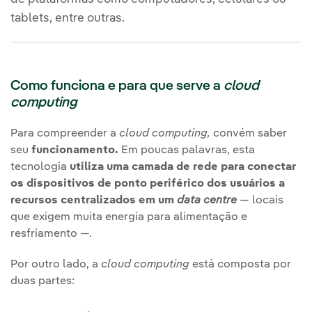
tablets, entre outras.
Como funciona e para que serve a
cloud
computing
Para compreender a
c
loud computing
,
convém saber
seu
funcionamento.
Em poucas palavras, esta
tecnologia
utiliza uma camada de rede para conectar
os dispositivos de ponto periférico dos usuários a
recursos centralizados em um
data centre
— locais
que exigem muita energia para alimentação e
resfriamento —.
Por outro lado, a
c
loud computing
está composta por
duas partes: