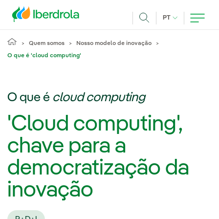
Pasar al contenido principal
IDIOMA ATUAL
PT
Achar
Quem somos
Nosso modelo de inovação
O que é 'cloud computing'
O que é
cloud computing
'Cloud computing',
chave para a
democratização da
inovação