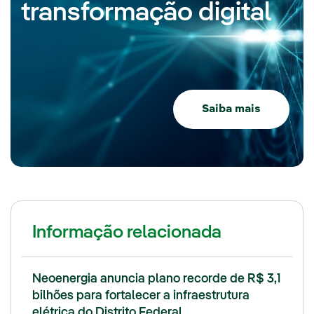
transformação digital
Saiba mais
Informação relacionada
Neoenergia anuncia plano recorde de R$ 3,1
bilhões para fortalecer a infraestrutura
elétrica do Distrito Federal