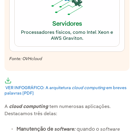
Servidores
Processadores físicos, como Intel Xeon e
AWS Graviton.
Fonte: OVHcloud
Link externo, abra em uma nova aba.
VER INFOGRÁFICO: A arquitetura
cloud computing
em breves
palavras [PDF]
Link externo, abra em uma nova aba.
A
cloud computing
tem numerosas aplicações.
Destacamos três delas:
Manutenção de
quando o
software:
software