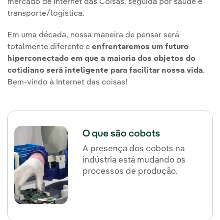
mercado de Internet das Coisas, seguida por saúde e
transporte/logística.
Em uma década, nossa maneira de pensar será
totalmente diferente e
enfrentaremos um futuro
hiperconectado em que a maioria dos objetos do
cotidiano será inteligente para facilitar nossa vida
.
Bem-vindo à Internet das coisas!
O que são cobots
A presença dos cobots na
indústria está mudando os
processos de produção.