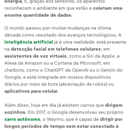
energia
. E, graças aos sensores, os aparelhos
reconhecem o ambiente em que estão e
coletam uma
enorme quantidade de dados
.
O mundo passou por muitas mudanças na última
década como resultado dos avanços tecnológicos. A
inteligência artificial
já é uma realidade: está presente
na
detecção facial em telefones celulares
; em
assistentes de voz virtuais
, como a Siri da Apple, a
Alexa da Amazon ou a Cortana da Microsoft; em
chatbots, como o ChatGPT da OpenAI ou o Gemini do
Google, e está integrada em nossos dispositivos
diários por meio de bots (abreviação de robôs) ou
aplicativos para celular
.
Além disso, hoje em dia já existem carros que
dirigem
sozinhos
. Em 2017, o Google desenvolveu seu próprio
carro autônomo
, o Waymo, que é capaz de
dirigir por
longos períodos de tempo sem estar conectado à