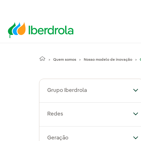
Quem somos
Nosso modelo de inovação
Grupo Iberdrola
Al
Redes
Al
Geração
Al