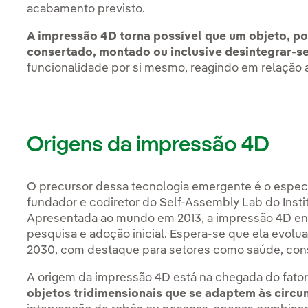
acabamento previsto.
A impressão 4D torna possível que um objeto, po
consertado, montado ou inclusive desintegrar-se
funcionalidade por si mesmo, reagindo em relação 
Origens da impressão 4D
O precursor dessa tecnologia emergente é o especia
fundador e codiretor do Self-Assembly Lab do Insti
Apresentada ao mundo em 2013, a impressão 4D en
pesquisa e adoção inicial. Espera-se que ela evolu
2030, com destaque para setores como saúde, con
A origem da impressão 4D está na chegada do fato
objetos tridimensionais que se adaptem às circ