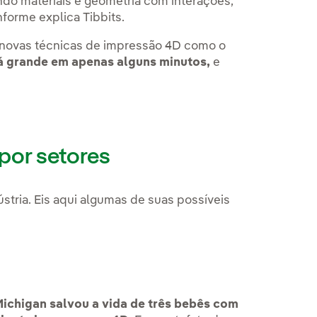
do materiais e geometria com interações,
forme explica Tibbits.
novas técnicas de impressão 4D como o
á grande em apenas alguns minutos,
e
por setores
stria. Eis aqui algumas de suas possíveis
ichigan salvou a vida de três bebês com