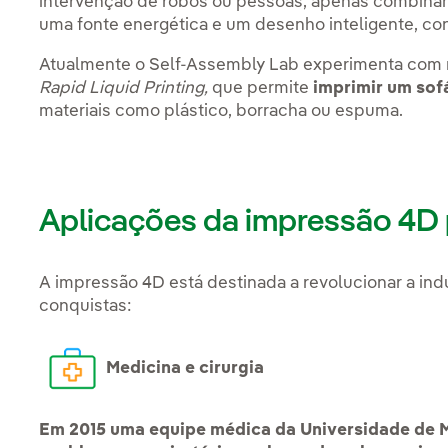
intervenção de robôs ou pessoas, apenas combinan
uma fonte energética e um desenho inteligente, con
Atualmente o Self-Assembly Lab experimenta com 
Rapid Liquid Printing,
que permite
imprimir um sof
materiais como plástico, borracha ou espuma.
Aplicações da impressão 4D 
A impressão 4D está destinada a revolucionar a indú
conquistas:
Medicina e cirurgia
Em 2015 uma equipe médica da Universidade de M