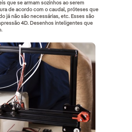
eis que se armam sozinhos ao serem
gura de acordo com o caudal, próteses que
 já não são necessárias, etc. Esses são
impressão 4D. Desenhos inteligentes que
.