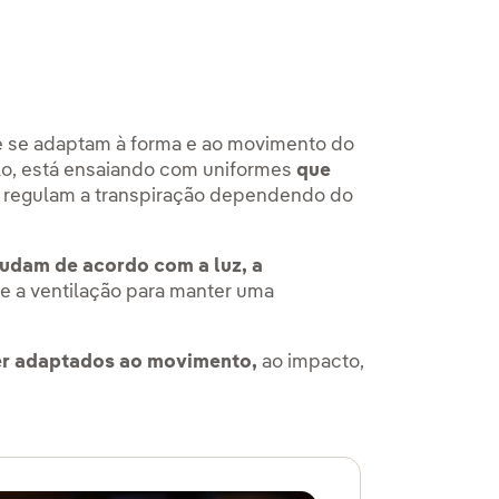
e se adaptam à forma e ao movimento do
o, está ensaiando com uniformes
que
 regulam a transpiração dependendo do
udam de acordo com a luz, a
 e a ventilação para manter uma
r adaptados ao movimento,
ao impacto,