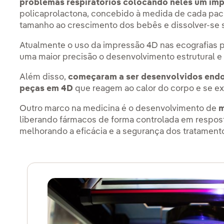
problemas respiratórios colocando neles um imp
policaprolactona, concebido à medida de cada paci
tamanho ao crescimento dos bebês e dissolver-se 
Atualmente o uso da impressão 4D nas ecografias 
uma maior precisão o desenvolvimento estrutural e 
Além disso,
começaram a ser desenvolvidos endo
peças em 4D
que reagem ao calor do corpo e se e
Outro marco na medicina é o desenvolvimento de
m
liberando fármacos de forma controlada em respos
melhorando a eficácia e a segurança dos tratament