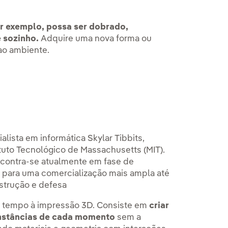
r exemplo, possa ser dobrado,
 sozinho.
Adquire uma nova forma ou
ao ambiente.
lista em informática Skylar Tibbits,
tuto Tecnológico de Massachusetts (MIT).
contra-se atualmente em fase de
a para uma comercialização mais ampla até
strução e defesa
r tempo à impressão 3D. Consiste em
criar
unstâncias de cada momento
sem a