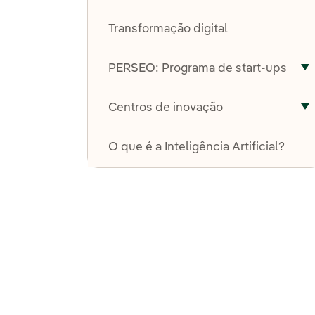
A
Transformação digital
PERSEO: Programa de start-ups
A
Centros de inovação
A
O que é a Inteligência Artificial?