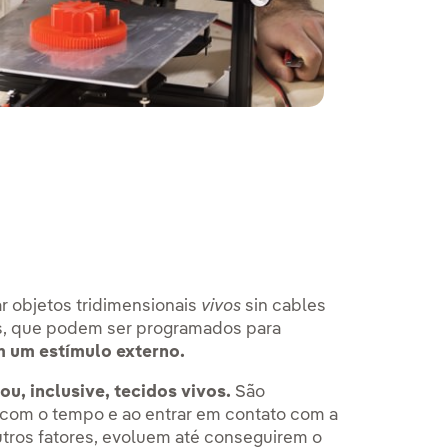
r objetos tridimensionais
vivos
sin cables
ntes, que podem ser programados para
 um estímulo externo.
ou, inclusive, tecidos vivos.
São
om o tempo e ao entrar em contato com a
outros fatores, evoluem até conseguirem o