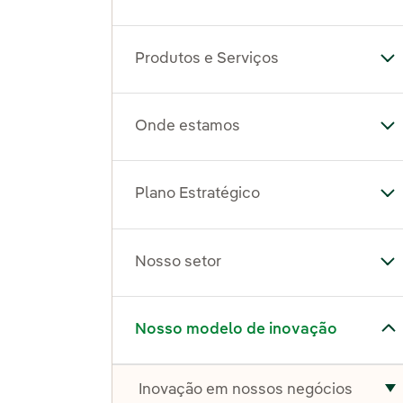
Produtos e Serviços
Al
Onde estamos
Al
Plano Estratégico
Al
Nosso setor
Al
Alternar submenu de Nosso modelo de inovação
Nosso modelo de inovação
Inovação em nossos negócios