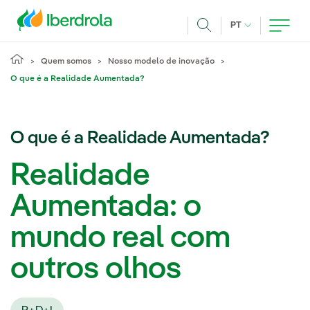
Pasar al contenido principal
IDIOMA ATUAL
PT
Achar
Quem somos
Nosso modelo de inovação
O que é a Realidade Aumentada?
O que é a Realidade Aumentada?
Realidade
Aumentada: o
mundo real com
outros olhos