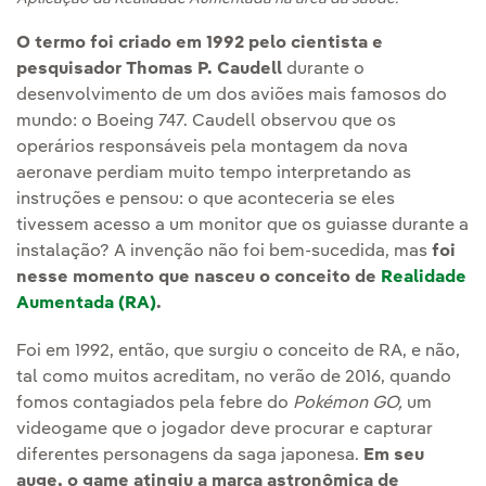
O termo foi criado em 1992 pelo cientista e
pesquisador Thomas P. Caudell
durante o
desenvolvimento de um dos aviões mais famosos do
mundo: o Boeing 747. Caudell observou que os
operários responsáveis pela montagem da nova
aeronave perdiam muito tempo interpretando as
instruções e pensou: o que aconteceria se eles
tivessem acesso a um monitor que os guiasse durante a
instalação? A invenção não foi bem-sucedida, mas
foi
nesse momento que nasceu o conceito de
Realidade
Aumentada (RA)
.
Foi em 1992, então, que surgiu o conceito de RA, e não,
tal como muitos acreditam, no verão de 2016, quando
fomos contagiados pela febre do
Pokémon GO,
um
videogame que o jogador deve procurar e capturar
diferentes personagens da saga japonesa.
Em seu
auge, o game atingiu a marca astronômica de