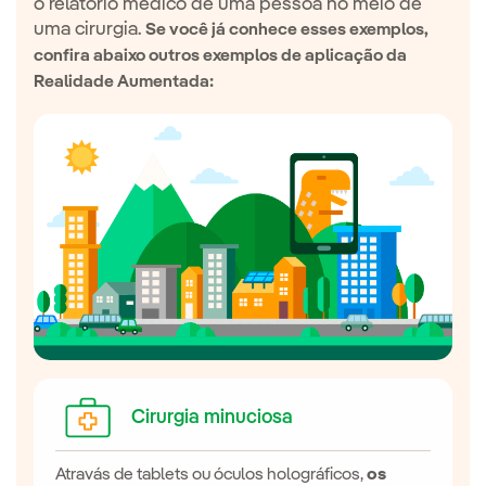
o relatório médico de uma pessoa no meio de
uma cirurgia.
Se você já conhece esses exemplos,
confira abaixo outros exemplos de aplicação da
Realidade Aumentada:
Cirurgia minuciosa
São 
Atravás de tablets ou óculos holográficos,
os