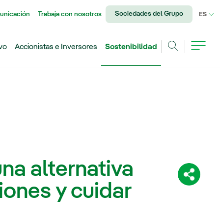
Sociedades del Grupo
unicación
Trabaja con nosotros
IDI
ES
vo
Accionistas e Inversores
Sostenibilidad
Buscar
na alternativa
Comparti
iones y cuidar