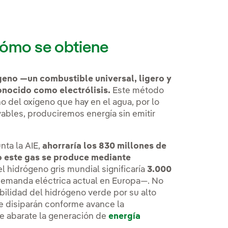
cómo se obtiene
geno —un combustible universal, ligero y
nocido como electrólisis.
Este método
eno del oxígeno que hay en el agua, por lo
vables, produciremos energía sin emitir
ta la AIE,
ahorraría los 830 millones de
o este gas se produce mediante
 hidrógeno gris mundial significaría
3.000
demanda eléctrica actual en Europa—. No
abilidad del hidrógeno verde por su alto
e disiparán conforme avance la
se abarate la generación de
energía