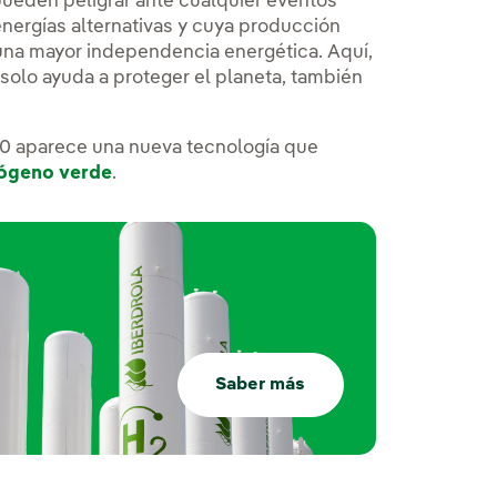
pueden peligrar ante cualquier eventos
 energías alternativas y cuya producción
 una mayor independencia energética. Aquí,
solo ayuda a proteger el planeta, también
50 aparece una nueva tecnología que
ógeno verde
.
Saber más