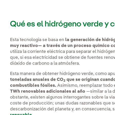
Qué es el hidrógeno verde y 
Esta tecnología se basa en
la generación de hidró
muy reactivo— a través de un proceso químico co
utiliza la corriente eléctrica para separar el hidróg
que, si esa electricidad se obtiene de fuentes reno
dióxido de carbono a la atmósfera.
Esta manera de obtener hidrógeno verde, como apun
toneladas anuales de CO
que se originan cuand
2
combustibles fósiles.
Asimismo, reemplazar todo el
TWh renovables adicionales al año
—similar a la 
obstante, existen algunos interrogantes sobre la vi
coste de producción; unas dudas razonables que s
descarbonización del planeta y, en consecuencia, 