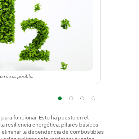
ión no es posible.
Navegación
Navegación
Navegación
Navegación
para funcionar. Esto ha puesto en el
a resiliencia energética, pilares básicos
ca eliminar la dependencia de combustibles