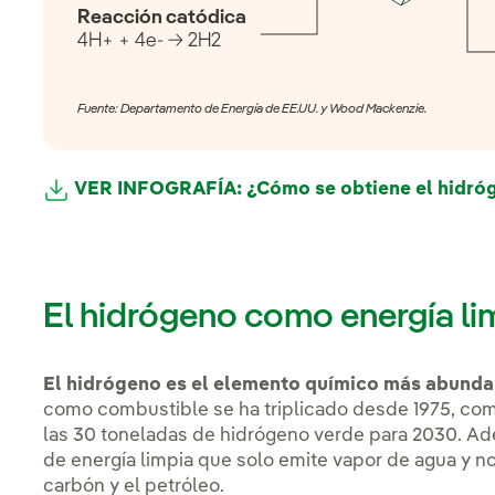
Reacción catódica
4H+ + 4e- → 2H2
Fuente: Departamento de Energía de EE.UU. y Wood Mackenzie.
VER INFOGRAFÍA: ¿Cómo se obtiene el hidró
El hidrógeno como energía li
El hidrógeno es el elemento químico más abundan
como combustible se ha triplicado desde 1975, como 
las 30 toneladas de hidrógeno verde para 2030. A
de energía limpia que solo emite vapor de agua y no 
carbón y el petróleo.