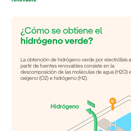
renovable
.
¿Cómo se obtiene el
hidrógeno verde?
La obtención de hidrógeno verde por electrólisis 
partir de fuentes renovables consiste en la
descomposición de las moléculas de agua (H2O) 
oxígeno (O2) e hidrógeno (H2).
Hidrógeno