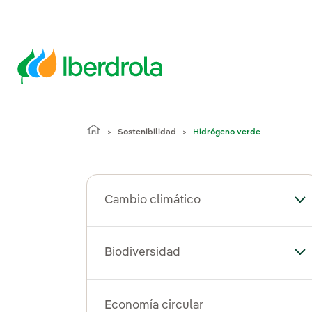
Sostenibilidad
Hidrógeno verde
Cambio climático
Al
Biodiversidad
Alt
Economía circular