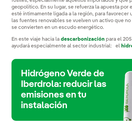
fósiles, especialmente aquellos importados y que 
geopolítico. En su lugar, se refuerza la apuesta por
esté íntimamente ligada a la región, para favorecer
las fuentes renovables se vuelven un activo que no 
se convierten en un escudo energético.
En este viaje hacia la
descarbonización
para el 20
ayudará especialmente al sector industrial: el
hidr
Hidrógeno Verde de
Iberdrola: reducir las
emisiones en tu
instalación