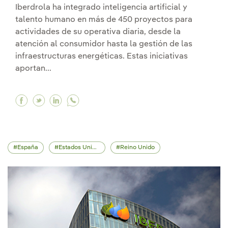
Iberdrola ha integrado inteligencia artificial y
talento humano en más de 450 proyectos para
actividades de su operativa diaria, desde la
atención al consumidor hasta la gestión de las
infraestructuras energéticas. Estas iniciativas
aportan...
Facebook Iberdrola integra inteligencia artific
Twitter Iberdrola integra inteligencia arti
Linkedin Iberdrola integra inteligencia
España
Estados Unidos
Reino Unido