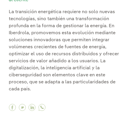
al cliente
La transición energética requiere no solo nuevas
tecnologías, sino también una transformación
profunda en la forma de gestionar la energía. En
Iberdrola, promovemos esta evolución mediante
soluciones innovadoras que permiten integrar
volúmenes crecientes de fuentes de energía,
optimizar el uso de recursos distribuidos y ofrecer
servicios de valor añadido a los usuarios. La
digitalización, la inteligencia artificial y la
ciberseguridad son elementos clave en este
proceso, que se adapta a las particularidades de
cada país.
Facebook Gestión energética avanzada para inte
Twitter Gestión energética avanzada para in
Linkedin Gestión energética avanzada pa