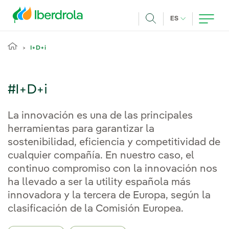
Pasar al contenido principal
IDIOMA ACTUA
ES
Buscar
I+D+i
#I+D+i
La innovación es una de las principales
herramientas para garantizar la
sostenibilidad, eficiencia y competitividad de
cualquier compañía. En nuestro caso, el
continuo compromiso con la innovación nos
ha llevado a ser la utility española más
innovadora y la tercera de Europa, según la
clasificación de la Comisión Europea.