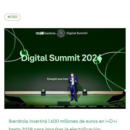
CEO
Iberdrola invertirá 1.600 millones de euros en I+D+i
hasta 2028 para impulsar la electrificación