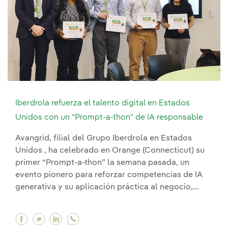
Iberdrola refuerza el talento digital en Estados
Unidos con un “Prompt-a-thon” de IA responsable
Avangrid, filial del Grupo Iberdrola en Estados
Unidos , ha celebrado en Orange (Connecticut) su
primer “Prompt-a-thon” la semana pasada, un
evento pionero para reforzar competencias de IA
generativa y su aplicación práctica al negocio,...
Facebook Iberdrola refuerza el talento digital
Twitter Iberdrola refuerza el talento digit
Linkedin Iberdrola refuerza el talento