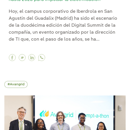
Hoy, el campus corporativo de Iberdrola en San
Agustín del Guadalix (Madrid) ha sido el escenario
de la duodécima edición del Digital Summit de la
compañía, un evento organizado por la dirección
de TI que, con el paso de los años, se ha...
Facebook Iberdrola invertirá 1.600 millones de 
Twitter Iberdrola invertirá 1.600 millones d
Linkedin Iberdrola invertirá 1.600 millo
Avangrid