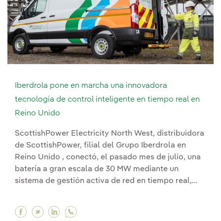
Iberdrola pone en marcha una innovadora
tecnología de control inteligente en tiempo real en
Reino Unido
ScottishPower Electricity North West, distribuidora
de ScottishPower, filial del Grupo Iberdrola en
Reino Unido , conectó, el pasado mes de julio, una
batería a gran escala de 30 MW mediante un
sistema de gestión activa de red en tiempo real,...
Facebook Iberdrola pone en marcha una innovad
Twitter Iberdrola pone en marcha una innov
Linkedin Iberdrola pone en marcha una 