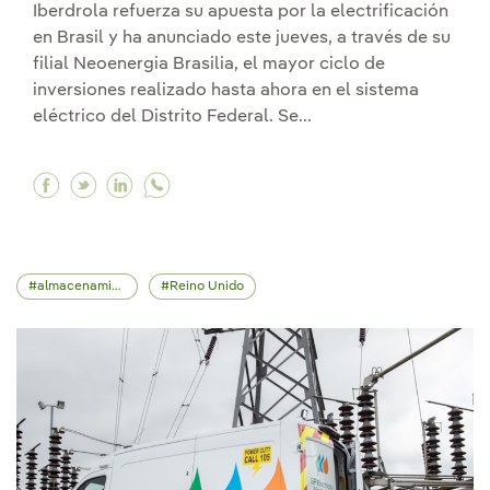
Iberdrola refuerza su apuesta por la electrificación
en Brasil y ha anunciado este jueves, a través de su
filial Neoenergia Brasilia, el mayor ciclo de
inversiones realizado hasta ahora en el sistema
eléctrico del Distrito Federal. Se...
Facebook Neoenergia anuncia un plan récord de 3
Twitter Neoenergia anuncia un plan récord de
Linkedin Neoenergia anuncia un plan réc
almacenamiento energético
Reino Unido