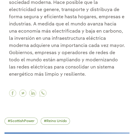
sociedad moderna. Hace posible que la
electricidad se genere, transporte y distribuya de
forma segura y eficiente hasta hogares, empresas e
industrias. A medida que el mundo avanza hacia
una economía más electrificada y baja en carbono,
la inversión en una infraestructura eléctrica
moderna adquiere una importancia cada vez mayor.
Gobiernos, empresas y operadores de redes de
todo el mundo están ampliando y modernizando
las redes eléctricas para consolidar un sistema
energético más limpio y resiliente.
Facebook ¿Qué son las infraestructuras eléctri
Twitter ¿Qué son las infraestructuras eléct
Linkedin ¿Qué son las infraestructuras 
ScottishPower
Reino Unido