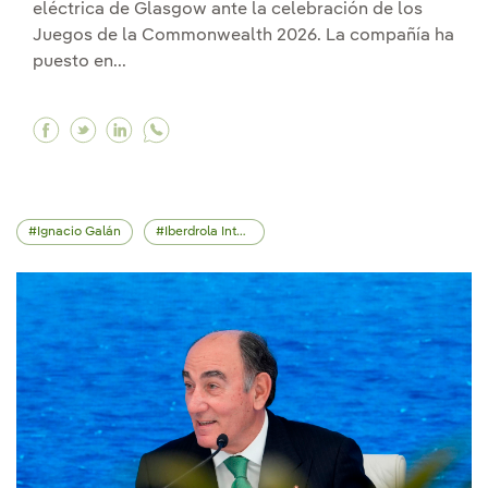
eléctrica de Glasgow ante la celebración de los
Juegos de la Commonwealth 2026. La compañía ha
puesto en...
Facebook Iberdrola refuerza la resiliencia de 
Twitter Iberdrola refuerza la resiliencia d
Linkedin Iberdrola refuerza la resilien
Ignacio Galán
Iberdrola Internacional