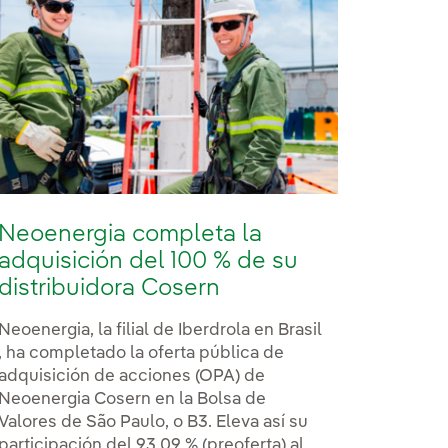
Neoenergia completa la
adquisición del 100 % de su
distribuidora Cosern
Neoenergia, la filial de Iberdrola en Brasil
, ha completado la oferta pública de
adquisición de acciones (OPA) de
Neoenergia Cosern en la Bolsa de
Valores de São Paulo, o B3. Eleva así su
participación del 93,09 % (preoferta) al