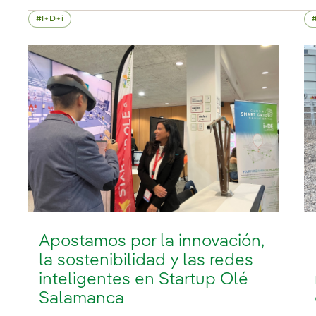
I+D+i
Apostamos por la innovación,
la sostenibilidad y las redes
inteligentes en Startup Olé
Salamanca