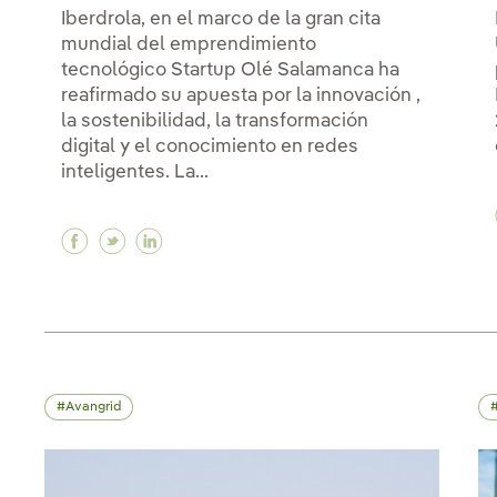
Iberdrola, en el marco de la gran cita
mundial del emprendimiento
tecnológico Startup Olé Salamanca ha
reafirmado su apuesta por la innovación ,
la sostenibilidad, la transformación
digital y el conocimiento en redes
inteligentes. La...
Facebook Apostamos por la innovación, la so
Twitter Apostamos por la innovación, la 
Linkedin Apostamos por la innovació
Avangrid