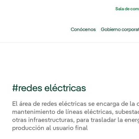
Pasar al contenido principal
Sala de com
Conócenos
Gobierno corpora
#redes eléctricas
El área de redes eléctricas se encarga de la
mantenimiento de líneas eléctricas, subesta
otras infraestructuras, para trasladar la ene
producción al usuario final