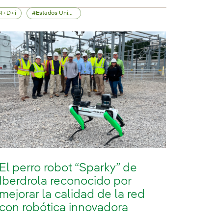
I+D+i
Estados Unidos
El perro robot “Sparky” de
Iberdrola reconocido por
mejorar la calidad de la red
con robótica innovadora