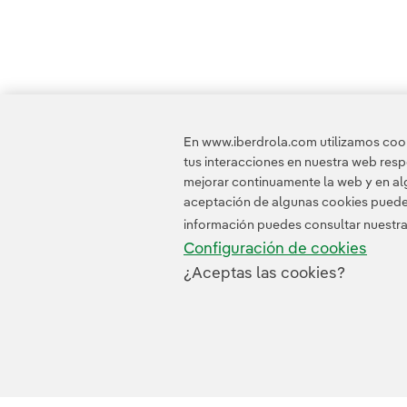
En www.iberdrola.com utilizamos cooki
tus interacciones en nuestra web res
mejorar continuamente la web y en alg
aceptación de algunas cookies puede i
información puedes consultar nuestr
Configuración de cookies
¿Aceptas las cookies?
Contacta
Clientes
Política 
© 2026 Iberdrola, S