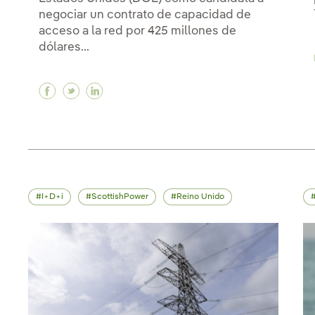
negociar un contrato de capacidad de
acceso a la red por 425 millones de
dólares...
Facebook Iberdrola seleccionada en Maine p
Twitter Iberdrola seleccionada en Maine
Linkedin Iberdrola seleccionada en 
I+D+i
ScottishPower
Reino Unido