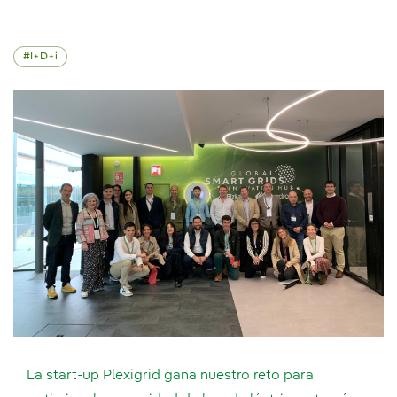
I+D+i
La start-up Plexigrid gana nuestro reto para