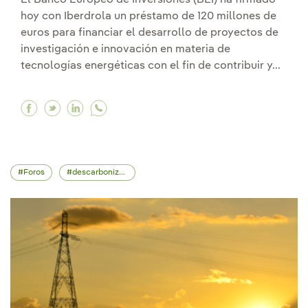
hoy con Iberdrola un préstamo de 120 millones de
euros para financiar el desarrollo de proyectos de
investigación e innovación en materia de
tecnologías energéticas con el fin de contribuir y...
Facebook Firmamos un préstamo de 120 millones
Twitter Firmamos un préstamo de 120 millon
Linkedin Firmamos un préstamo de 120 m
Foros
descarbonización