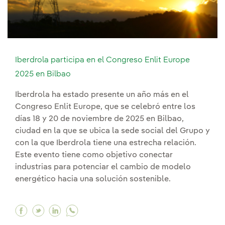
Iberdrola participa en el Congreso Enlit Europe
2025 en Bilbao
Iberdrola ha estado presente un año más en el
Congreso Enlit Europe, que se celebró entre los
días 18 y 20 de noviembre de 2025 en Bilbao,
ciudad en la que se ubica la sede social del Grupo y
con la que Iberdrola tiene una estrecha relación.
Este evento tiene como objetivo conectar
industrias para potenciar el cambio de modelo
energético hacia una solución sostenible.
Facebook Iberdrola participa en el Congreso En
Twitter Iberdrola participa en el Congreso 
Linkedin Iberdrola participa en el Cong