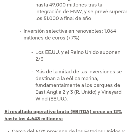
hasta 49.000 millones tras la
integración de ENW, y se prevé superar
los 51.000 a final de año
Inversión selectiva en renovables: 1.064
millones de euros (+7%)
Los EE.UU. y el Reino Unido suponen
2/3
Más de la mitad de las inversiones se
destinan a la eólica marina,
fundamentalmente a los parques de
East Anglia 2 y 3 (R. Unido) y Vineyard
Wind (EE.UU.).
El resultado operativo bruto (EBITDA) crece un 12%
hasta los 4.643 millones:
Cerca del 50% proviene de los Estados Unidos y