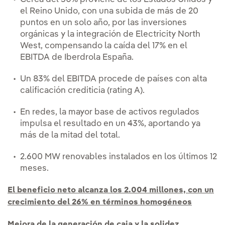
el Reino Unido, con una subida de más de 20
puntos en un solo año, por las inversiones
orgánicas y la integración de Electricity North
West, compensando la caída del 17% en el
EBITDA de Iberdrola España.
Un 83% del EBITDA procede de países con alta
calificación crediticia (rating A).
En redes, la mayor base de activos regulados
impulsa el resultado en un 43%, aportando ya
más de la mitad del total.
2.600 MW renovables instalados en los últimos 12
meses.
El beneficio neto alcanza los 2.004 millones, con un
crecimiento del 26% en términos homogéneos
Mejora de la generación de caja y la solidez