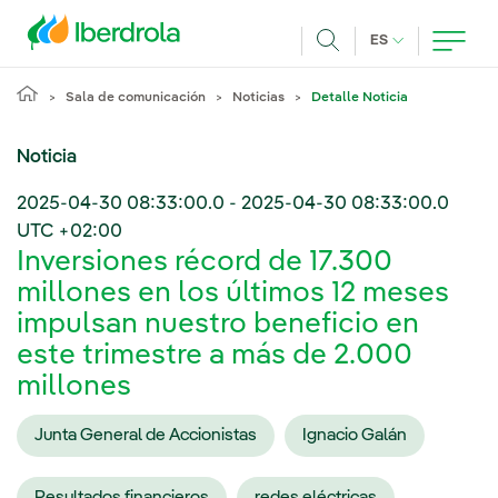
Pasar al contenido principal
IDIOMA ACTUA
ES
Buscar
Sala de comunicación
Noticias
Detalle Noticia
Noticia
2025-04-30 08:33:00.0
-
2025-04-30 08:33:00.0
UTC +02:00
Inversiones récord de 17.300
millones en los últimos 12 meses
impulsan nuestro beneficio en
este trimestre a más de 2.000
millones
Junta General de Accionistas
Ignacio Galán
Resultados financieros
redes eléctricas