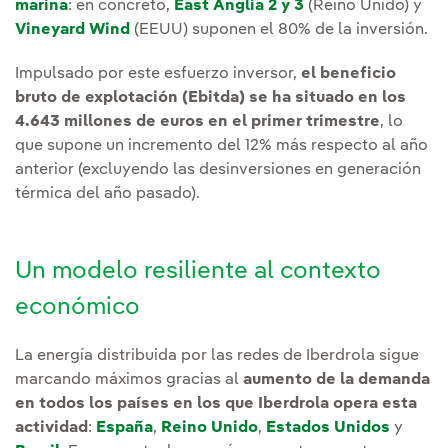
marina
: en concreto,
East Anglia 2 y 3
(Reino Unido) y
Vineyard Wind
(EEUU) suponen el 80% de la inversión.
Impulsado por este esfuerzo inversor,
el beneficio
bruto de explotación (Ebitda) se ha situado en los
4.643 millones de euros en el primer trimestre
, lo
que supone un incremento del 12% más respecto al año
anterior (excluyendo las desinversiones en generación
térmica del año pasado).
Un modelo resiliente al contexto
económico
La energía distribuida por las redes de Iberdrola sigue
marcando máximos gracias al
aumento de la demanda
en todos los países en los que Iberdrola opera esta
actividad
:
España
,
Reino Unido
,
Estados Unidos
y