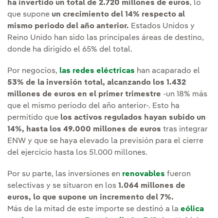
ha invertido un total de 2.720 millones de euros
, lo
que supone
un crecimiento del 14% respecto al
mismo periodo del año anterior.
Estados Unidos y
Reino Unido han sido las principales áreas de destino,
donde ha dirigido el 65% del total.
Por negocios,
las redes eléctricas
han acaparado el
53% de la inversión total, alcanzando los 1.432
millones de euros en el primer trimestre
-un 18% más
que el mismo periodo del año anterior-. Esto ha
permitido que
los activos regulados hayan subido un
14%, hasta los 49.000 millones de euros
tras integrar
ENW y que se haya elevado la previsión para el cierre
del ejercicio hasta los 51.000 millones.
Por su parte, las inversiones en
renovables
fueron
selectivas y se situaron en los
1.064 millones de
euros, lo que supone un incremento del 7%.
Más de la mitad de este importe se destinó a la
eólica