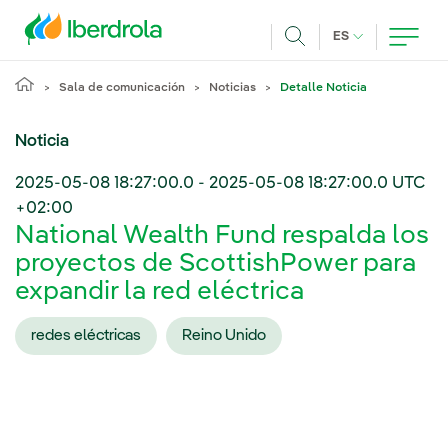
Pasar al contenido principal
IDIOMA ACTUA
ES
Buscar
Sala de comunicación
Noticias
Detalle Noticia
Noticia
2025-05-08 18:27:00.0
-
2025-05-08 18:27:00.0
UTC
+02:00
National Wealth Fund respalda los
proyectos de ScottishPower para
expandir la red eléctrica
redes eléctricas
Reino Unido