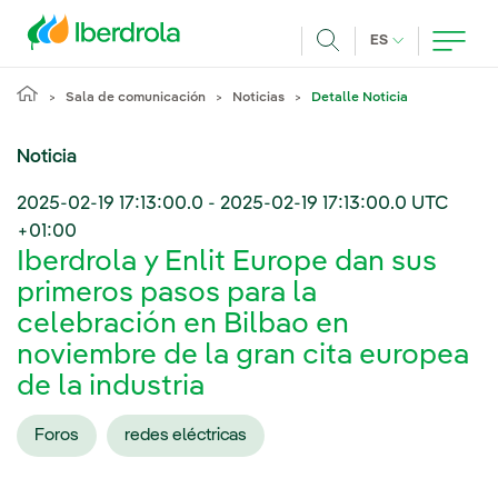
Pasar al contenido principal
IDIOMA ACTUA
ES
Buscar
Sala de comunicación
Noticias
Detalle Noticia
Noticia
2025-02-19 17:13:00.0
-
2025-02-19 17:13:00.0
UTC
+01:00
Iberdrola y Enlit Europe dan sus
primeros pasos para la
celebración en Bilbao en
noviembre de la gran cita europea
de la industria
Foros
redes eléctricas