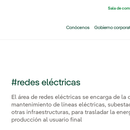
Pasar al contenido principal
Sala de com
Conócenos
Gobierno corpora
#redes eléctricas
El área de redes eléctricas se encarga de la
mantenimiento de líneas eléctricas, subesta
otras infraestructuras, para trasladar la ene
producción al usuario final