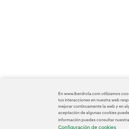
En www.iberdrola.com utilizamos cooki
tus interacciones en nuestra web res
mejorar continuamente la web y en alg
aceptación de algunas cookies puede i
información puedes consultar nuestr
Configuración de cookies