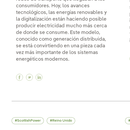
consumidores. Hoy, los avances
tecnológicos, las energías renovables y
la digitalización están haciendo posible
producir electricidad mucho más cerca
de donde se consume. Este modelo,
conocido como generación distribuida,
se está convirtiendo en una pieza cada
vez más importante de los sistemas
energéticos modernos.
Facebook ¿Qué es la generación distribuida
Twitter ¿Qué es la generación distribui
Linkedin ¿Qué es la generación dist
ScottishPower
Reino Unido