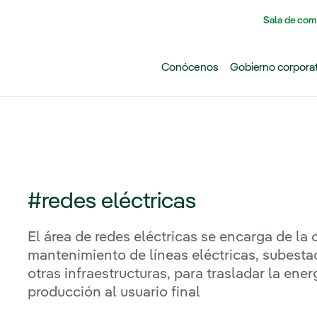
Pasar al contenido principal
Sala de com
Conócenos
Gobierno corpora
#redes eléctricas
El área de redes eléctricas se encarga de la
mantenimiento de líneas eléctricas, subesta
otras infraestructuras, para trasladar la ene
producción al usuario final