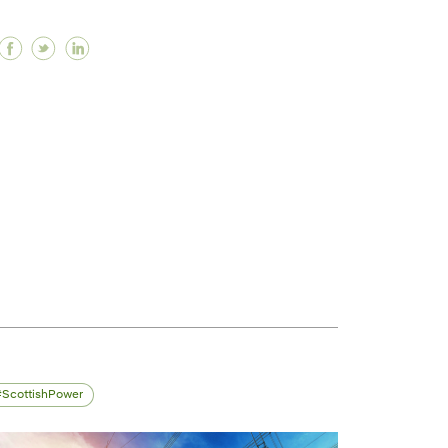
Facebook ¿Qué es un centro de transformación eléc
Twitter ¿Qué es un centro de transformación el
Linkedin ¿Qué es un centro de transformaci
ón (EE. UU.) su nueva planta Tower Solar para abaste
regón (EE. UU.) su nueva planta Tower Solar para abas
 en Oregón (EE. UU.) su nueva planta Tower Solar para
ScottishPower