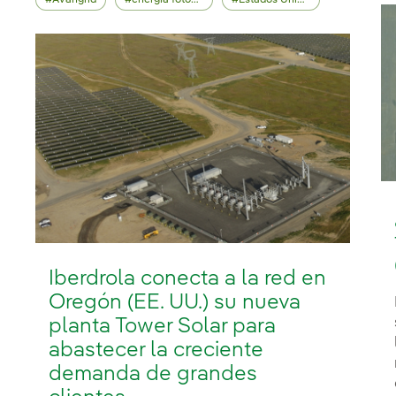
Avangrid
energía fotovoltaica
Estados Unidos
Iberdrola conecta a la red en
Oregón (EE. UU.) su nueva
planta Tower Solar para
abastecer la creciente
demanda de grandes