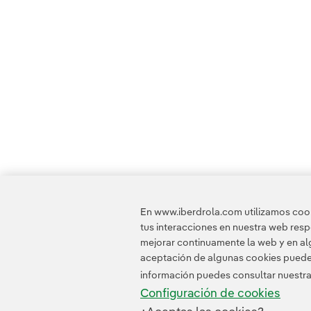
En www.iberdrola.com utilizamos cooki
tus interacciones en nuestra web res
mejorar continuamente la web y en alg
aceptación de algunas cookies puede i
información puedes consultar nuestr
Configuración de cookies