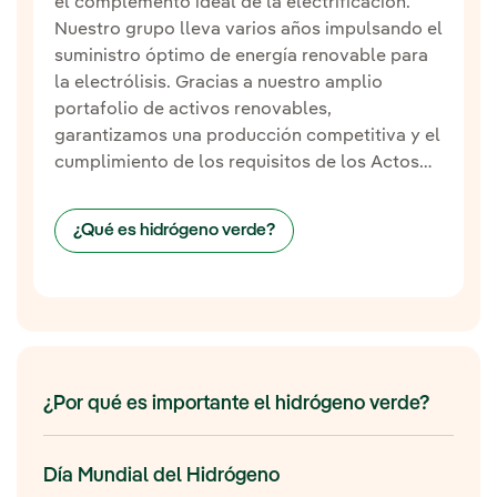
el complemento ideal de la electrificación.
Nuestro grupo lleva varios años impulsando el
suministro óptimo de energía renovable para
la electrólisis. Gracias a nuestro amplio
portafolio de activos renovables,
garantizamos una producción competitiva y el
cumplimiento de los requisitos de los Actos
Delegados de la UE para los RFNBO
(combustibles renovables de origen no
¿Qué es hidrógeno verde?
biológico).
¿Por qué es importante el hidrógeno verde?
Día Mundial del Hidrógeno