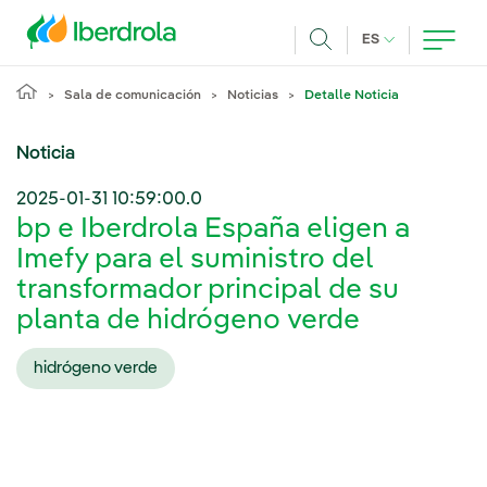
Pasar al contenido principal
IDIOMA ACTUA
ES
Buscar
Sala de comunicación
Noticias
Detalle Noticia
Noticia
2025-01-31 10:59:00.0
bp e Iberdrola España eligen a
Imefy para el suministro del
transformador principal de su
planta de hidrógeno verde
hidrógeno verde