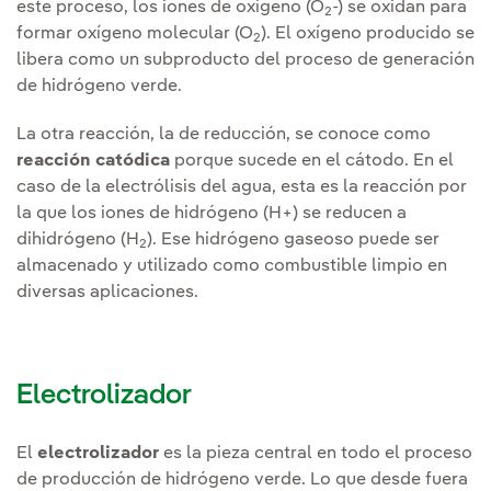
este proceso, los iones de oxígeno (O
-) se oxidan para
2
formar oxígeno molecular (O
). El oxígeno producido se
2
libera como un subproducto del proceso de generación
de hidrógeno verde.
La otra reacción, la de reducción, se conoce como
reacción catódica
porque sucede en el cátodo. En el
caso de la electrólisis del agua, esta es la reacción por
la que los iones de hidrógeno (H+) se reducen a
dihidrógeno (H
). Ese hidrógeno gaseoso puede ser
2
almacenado y utilizado como combustible limpio en
diversas aplicaciones.
Electrolizador
El
electrolizador
es la pieza central en todo el proceso
de producción de hidrógeno verde. Lo que desde fuera