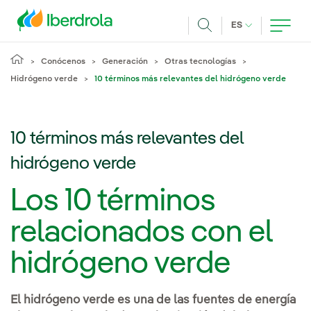
Pasar al contenido principal
IDIOMA ACTUA
ES
Buscar
Conócenos
Generación
Otras tecnologías
Hidrógeno verde
10 términos más relevantes del hidrógeno verde
10 términos más relevantes del
hidrógeno verde
Los 10 términos
relacionados con el
hidrógeno verde
El hidrógeno verde es una de las fuentes de energía