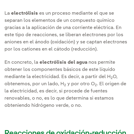
La
electrólisis
es un proceso mediante el que se
separan los elementos de un compuesto químico
gracias a la aplicación de una corriente eléctrica. En
este tipo de reacciones, se liberan electrones por los
aniones en el ánodo (oxidación) y se captan electrones
por los cationes en el cátodo (reducción).
En concreto, la
electrólisis del agua
nos permite
obtener los componentes básicos de este líquido
mediante la electricidad. Es decir, a partir del H
O,
2
obtenemos, por un lado, H
y por otro O
. El origen de
2
2
la electricidad, es decir, si procede de fuentes
renovables, o no, es lo que determina si estamos
obteniendo hidrógeno verde, o no.
Reacciones de oxidación-reducción