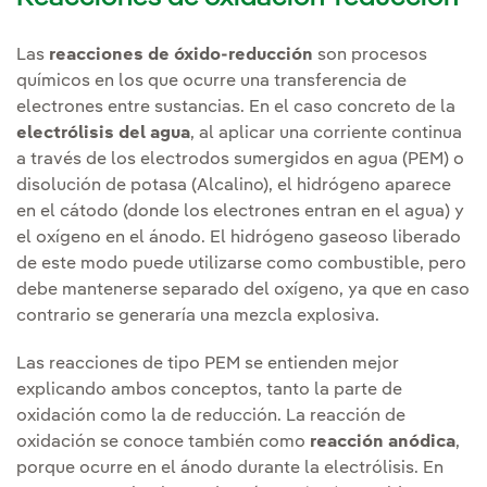
Las
reacciones de óxido-reducción
son procesos
químicos en los que ocurre una transferencia de
electrones entre sustancias. En el caso concreto de la
electrólisis del agua
, al aplicar una corriente continua
a través de los electrodos sumergidos en agua (PEM) o
disolución de potasa (Alcalino), el hidrógeno aparece
en el cátodo (donde los electrones entran en el agua) y
el oxígeno en el ánodo. El hidrógeno gaseoso liberado
de este modo puede utilizarse como combustible, pero
debe mantenerse separado del oxígeno, ya que en caso
contrario se generaría una mezcla explosiva.
Las reacciones de tipo PEM se entienden mejor
explicando ambos conceptos, tanto la parte de
oxidación como la de reducción. La reacción de
oxidación se conoce también como
reacción anódica
,
porque ocurre en el ánodo durante la electrólisis. En