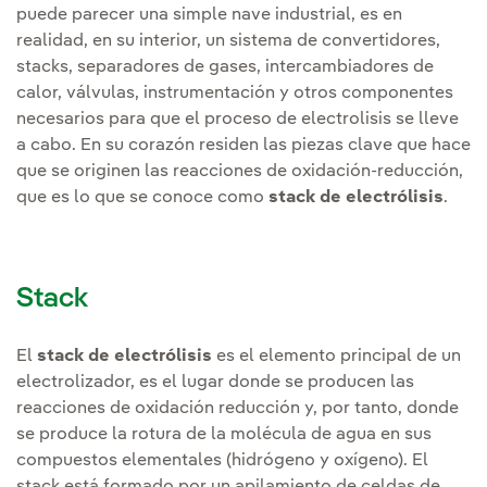
puede parecer una simple nave industrial, es en
realidad, en su interior, un sistema de convertidores,
stacks, separadores de gases, intercambiadores de
calor, válvulas, instrumentación y otros componentes
necesarios para que el proceso de electrolisis se lleve
a cabo. En su corazón residen las piezas clave que hace
que se originen las reacciones de oxidación-reducción,
que es lo que se conoce como
stack de electrólisis
.
Stack
El
stack de electrólisis
es el elemento principal de un
electrolizador, es el lugar donde se producen las
reacciones de oxidación reducción y, por tanto, donde
se produce la rotura de la molécula de agua en sus
compuestos elementales (hidrógeno y oxígeno). El
stack está formado por un apilamiento de celdas de