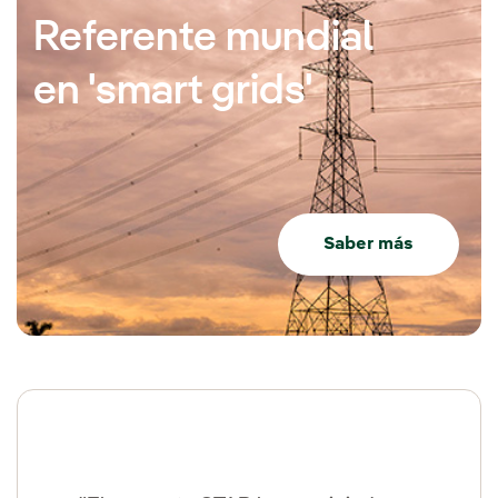
Referente mundial
en 'smart grids'
Saber más