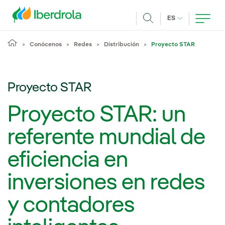
Pasar al contenido principal
IDIOMA ACTUA
ES
Buscar
Conócenos
Redes
Distribución
Proyecto STAR
Proyecto STAR
Proyecto STAR: un
referente mundial de
eficiencia en
inversiones en redes
y contadores