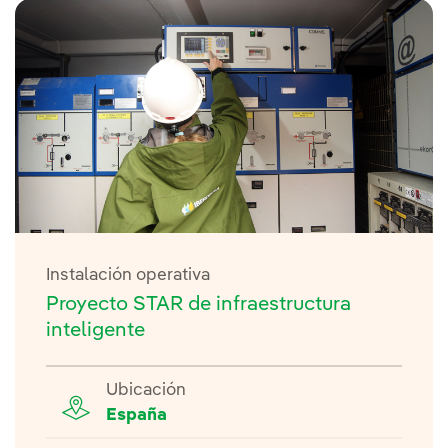
Instalación operativa
Proyecto STAR de infraestructura
inteligente
Ubicación
España