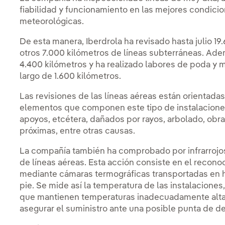
fiabilidad y funcionamiento en las mejores condicio
meteorológicas.
De esta manera, Iberdrola ha revisado hasta julio 19
otros 7.000 kilómetros de líneas subterráneas. Adem
4.400 kilómetros y ha realizado labores de poda y m
largo de 1.600 kilómetros.
Las revisiones de las líneas aéreas están orientada
elementos que componen este tipo de instalaciones
apoyos, etcétera, dañados por rayos, arbolado, obr
próximas, entre otras causas.
La compañía también ha comprobado por infrarrojos
de líneas aéreas. Esta acción consiste en el reconoc
mediante cámaras termográficas transportadas en h
pie. Se mide así la temperatura de las instalaciones
que mantienen temperaturas inadecuadamente altas 
asegurar el suministro ante una posible punta de 