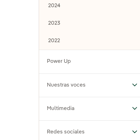
2024
2023
2022
Power Up
Nuestras voces
Al
Multimedia
Al
Redes sociales
Al