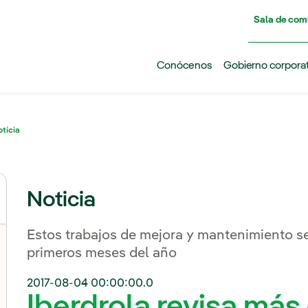
Pasar al contenido principal
Sala de com
Conócenos
Gobierno corpora
ticia
Noticia
Estos trabajos de mejora y mantenimiento se
primeros meses del año
2017-08-04 00:00:00.0
Iberdrola revisa más