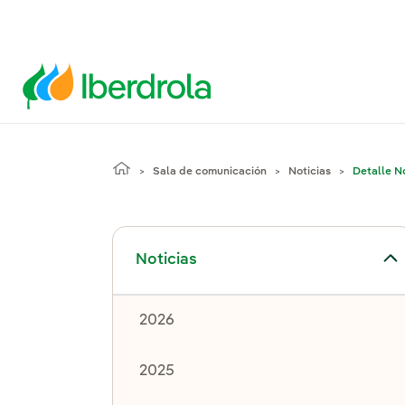
Sala de comunicación
Noticias
Detalle No
Alternar el submenú para Noticias
Noticias
2026
2025