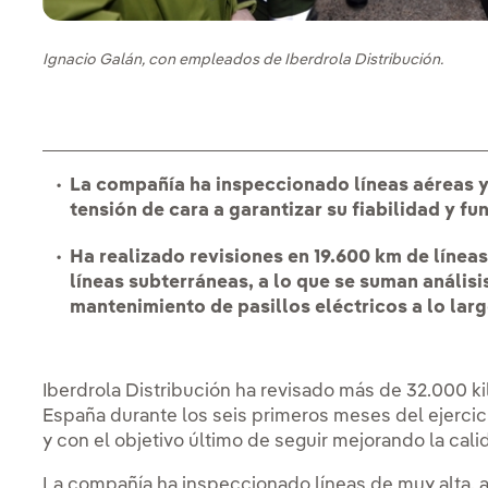
Ignacio Galán, con empleados de Iberdrola Distribución.
La compañía ha inspeccionado líneas aéreas y
tensión de cara a garantizar su fiabilidad y 
Ha realizado revisiones en 19.600 km de línea
líneas subterráneas, a lo que se suman anális
mantenimiento de pasillos eléctricos a lo lar
Iberdrola Distribución ha revisado más de 32.000 ki
España durante los seis primeros meses del ejercici
y con el objetivo último de seguir mejorando la cali
La compañía ha inspeccionado líneas de muy alta, al