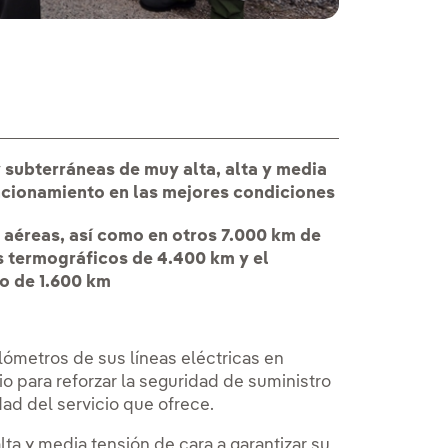
 subterráneas de muy alta, alta y media
funcionamiento en las mejores condiciones
s aéreas, así como en otros 7.000 km de
is termográficos de 4.400 km y el
go de 1.600 km
lómetros de sus líneas eléctricas en
o para reforzar la seguridad de suministro
dad del servicio que ofrece.
ta y media tensión de cara a garantizar su