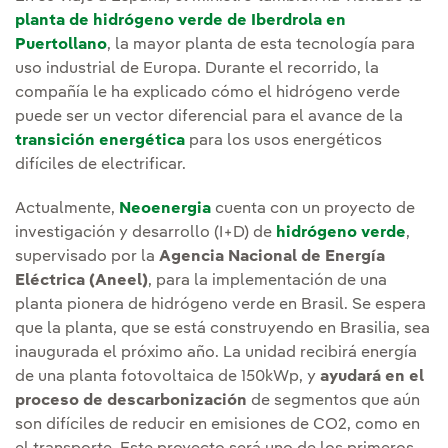
planta de hidrógeno verde de Iberdrola en
Puertollano
, la mayor planta de esta tecnología para
uso industrial de Europa. Durante el recorrido, la
compañía le ha explicado cómo el hidrógeno verde
puede ser un vector diferencial para el avance de la
transición energética
para los usos energéticos
difíciles de electrificar.
Actualmente,
Neoenergia
cuenta con un proyecto de
investigación y desarrollo (I+D) de
hidrógeno verde
,
supervisado por la
Agencia Nacional de Energía
Eléctrica (Aneel)
, para la implementación de una
planta pionera de hidrógeno verde en Brasil. Se espera
que la planta, que se está construyendo en Brasilia, sea
inaugurada el próximo año. La unidad recibirá energía
de una planta fotovoltaica de 150kWp, y
ayudará en el
proceso de descarbonización
de segmentos que aún
son difíciles de reducir en emisiones de CO2, como en