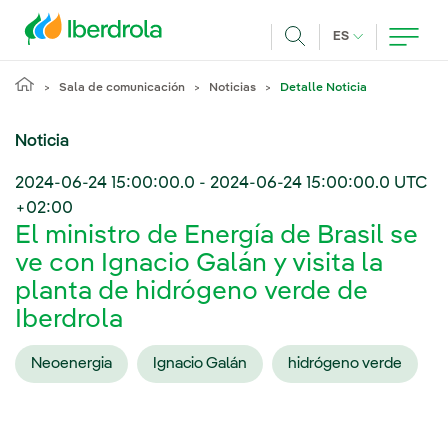
Pasar al contenido principal
IDIOMA ACTUA
ES
Buscar
Sala de comunicación
Noticias
Detalle Noticia
Noticia
2024-06-24 15:00:00.0
-
2024-06-24 15:00:00.0
UTC
+02:00
El ministro de Energía de Brasil se
ve con Ignacio Galán y visita la
planta de hidrógeno verde de
Iberdrola
Neoenergia
Ignacio Galán
hidrógeno verde