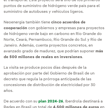
el transporte. Este proyecto será uno de los primeros
puntos de suministro de hidrógeno verde país para el
suministro de autobuses y vehículos ligeros.
Neoenergia también tiene
cinco acuerdos de
cooperación
con gobiernos y empresas para proyectos
de hidrógeno verde bajo en carbono en Rio Grande do
Norte, Ceará, Pernambuco, Rio Grande do Sul y Río de
Janeiro. Además, cuenta proyectos concretos, en
avanzado grado de madurez, que podrían suponer
más
de 500 millones de reales en inversiones
.
La visita se produce pocos días después de la
aprobación por parte del Gobierno de Brasil de un
decreto que regula la prórroga anticipada de las
concesiones de distribución de electricidad por 30
años.
De acuerdo con su
plan 2024-26
, Iberdrola destinará a
Redes en Brasil un total de
4.500 millones de euros
en