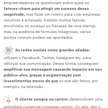
empreendedores se questionam sobre quais os
fatores-chave para atingir um sucesso dessa
magnitude,
mas fazer um roteiro para criar empresas
unicórnio é arriscado. Existem muitos fatores
envolvidos no sucesso ou fracasso de uma startup,
mas, na ausência de fórmulas milagrosas, vários
pontos comuns podem ser apontados:
As redes sociais como grandes aliadas:
utilizam o Facebook, Twitter, Instagram etc. para
reforçar sua comunicação. Dessa forma, conseguem
amplificar sua mensagem causando impacto em seu
público-alvo, graças à segmentação com
investimentos menor do que
os que são feitos, por
exemplo, na televisão.
O cliente sempre no centro:
desenvolvem uma
estratégia comercial
consumer centric
. Ou seja, têm o