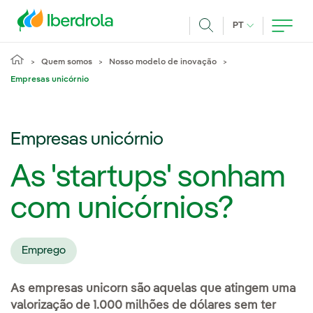
Pasar al contenido principal
IDIOMA ATUAL
PT
Achar
Quem somos
Nosso modelo de inovação
Empresas unicórnio
Empresas unicórnio
As 'startups' sonham
com unicórnios?
Emprego
As empresas unicorn são aquelas que atingem uma
valorização de 1.000 milhões de dólares sem ter