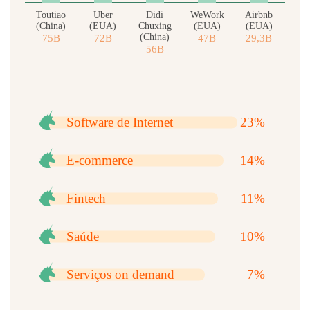
Toutiao
Uber
Didi
WeWork
Airbnb
(China)
(EUA)
Chuxing
(EUA)
(EUA)
(China)
75B
72B
47B
29,3B
56B
MERCADOS DAS EMPRESAS UNICÓRNIOS
Software de Internet
23%
E-commerce
14%
Fintech
11%
Saúde
10%
Serviços on demand
7%