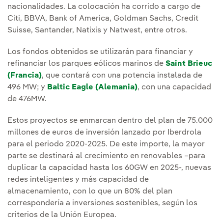
nacionalidades. La colocación ha corrido a cargo de
Citi, BBVA, Bank of America, Goldman Sachs, Credit
Suisse, Santander, Natixis y Natwest, entre otros.
Los fondos obtenidos se utilizarán para financiar y
refinanciar los parques eólicos marinos de
Saint Brieuc
(Francia)
, que contará con una potencia instalada de
496 MW; y
Baltic Eagle (Alemania)
, con una capacidad
de 476MW.
Estos proyectos se enmarcan dentro del plan de 75.000
millones de euros de inversión lanzado por Iberdrola
para el periodo 2020-2025. De este importe, la mayor
parte se destinará al crecimiento en renovables –para
duplicar la capacidad hasta los 60GW en 2025-, nuevas
redes inteligentes y más capacidad de
almacenamiento, con lo que un 80% del plan
correspondería a inversiones sostenibles, según los
criterios de la Unión Europea.