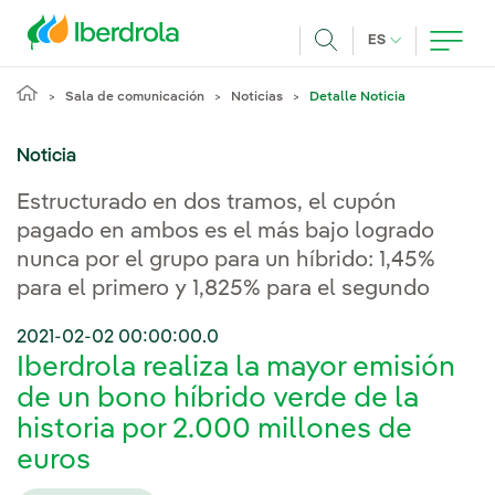
Pasar al contenido principal
IDIOMA ACTUA
ES
Buscar
Sala de comunicación
Noticias
Detalle Noticia
Noticia
Estructurado en dos tramos, el cupón
pagado en ambos es el más bajo logrado
nunca por el grupo para un híbrido: 1,45%
para el primero y 1,825% para el segundo
2021-02-02 00:00:00.0
Iberdrola realiza la mayor emisión
de un bono híbrido verde de la
historia por 2.000 millones de
euros