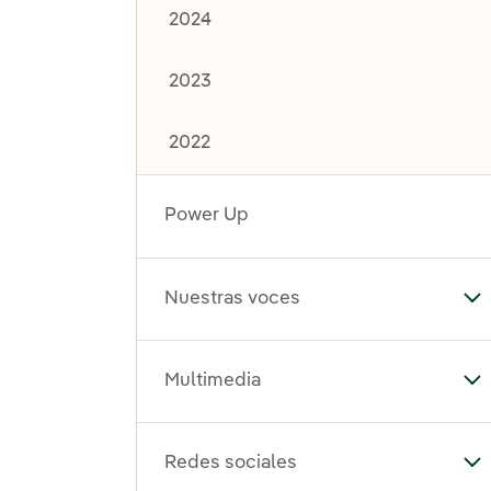
2024
2023
2022
Power Up
Nuestras voces
Al
Multimedia
Al
Redes sociales
Al