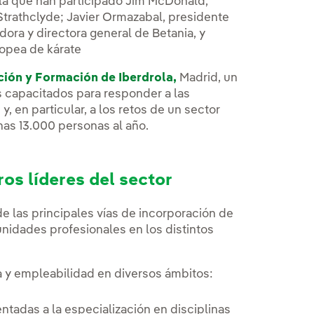
n la que han participado Jim McDonald,
 Strathclyde; Javier Ormazabal, presidente
ora y directora general de Betania, y
ropea de kárate
ión y Formación de Iberdrola,
Madrid, un
s capacitados para responder a las
 en particular, a los retos de un sector
nas 13.000 personas al año.
ros líderes del sector
 las principales vías de incorporación de
unidades profesionales en los distintos
a y empleabilidad en diversos ámbitos:
ientadas a la especialización en disciplinas