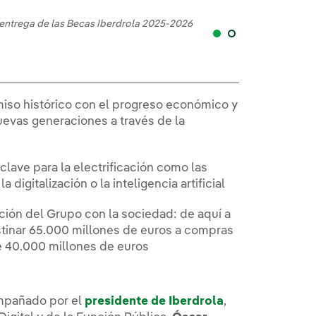
a entrega de las Becas Iberdrola 2025-2026
Foto de familia
omiso histórico con el progreso económico y
nuevas generaciones a través de la
lave para la electrificación como las
 digitalización o la inteligencia artificial
ción del Grupo con la sociedad: de aquí a
stinar 65.000 millones de euros a compras
e 40.000 millones de euros
mpañado por el
presidente de Iberdrola
,