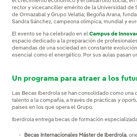
el crecimiento económico y el desarrollo social, e
rector y vicecanciller emérito de la Universidad de
de Ormazabal y Grupo Velatia; Begoña Arana, fundad
Sandra Sánchez, campeona olímpica, mundial y eu
El evento se ha celebrado en el
Campus de Innovac
espacio dedicado a la preparación de profesionale
demandas de una sociedad en constante evolución y,
esencial como el energético. Por sus aulas pasan u
Un programa para atraer a los futu
Las Becas Iberdrola se han consolidado como una de
talento a la compañía, a través de prácticas y oport
países en los que opera el Grupo.
Iberdrola entrega becas de formación especializad
Becas Internacionales Máster de Iberdrola
, or