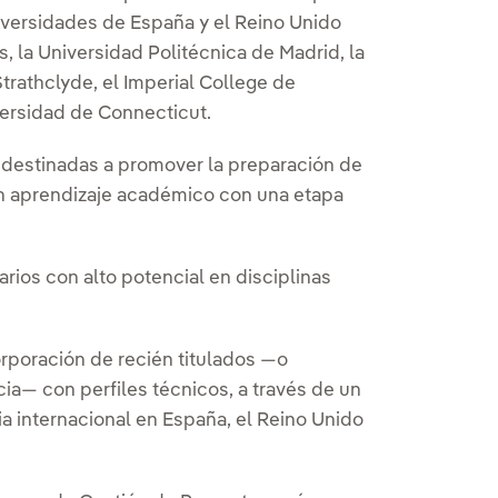
niversidades de España y el Reino Unido
s, la Universidad Politécnica de Madrid, la
trathclyde, el Imperial College de
versidad de Connecticut.
, destinadas a promover la preparación de
n aprendizaje académico con una etapa
arios con alto potencial en disciplinas
orporación de recién titulados —o
ia— con perfiles técnicos, a través de un
ia internacional en España, el Reino Unido