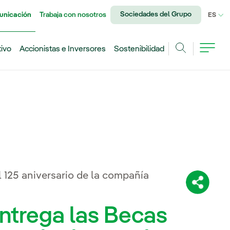
Sociedades del Grupo
unicación
Trabaja con nosotros
IDI
ES
tivo
Accionistas e Inversores
Sostenibilidad
Buscar
 125 aniversario de la compañía
Comparti
ntrega las Becas