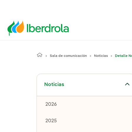
Sala de comunicación
Noticias
Detalle No
Alternar el submenú para Noticias
Noticias
2026
2025