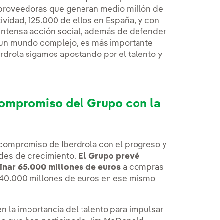
 proveedoras que generan medio millón de
vidad, 125.000 de ellos en España, y con
intensa acción social, además de defender
En un mundo complejo, es más importante
rola sigamos apostando por el talento y
compromiso del Grupo con la
compromiso de Iberdrola con el progreso y
des de crecimiento.
El Grupo prevé
tinar 65.000 millones de euros
a compras
e 40.000 millones de euros en ese mismo
n la importancia del talento para impulsar