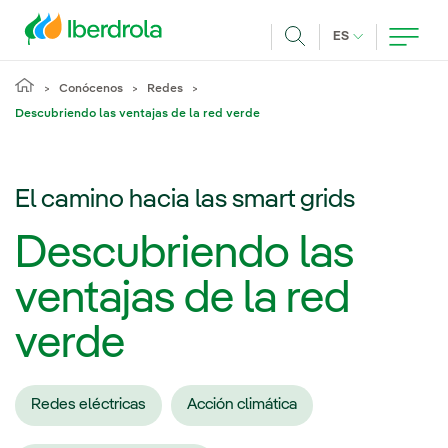
Pasar al contenido principal
IDIOMA ACTUA
ES
Buscar
Conócenos
Redes
Descubriendo las ventajas de la red verde
El camino hacia las smart grids
Descubriendo las
ventajas de la red
verde
Redes eléctricas
Acción climática