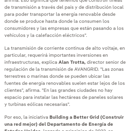
afirma. Eso significa que tenemos que construir líneas
de transmisión a través del país y de distribución local
para poder transportar la energía renovable desde
donde se produce hasta donde la consumen los
consumidores y las empresas que están pasando a los
vehículos y la calefacción eléctricos".
La transmisión de corriente continua de alto voltaje, en
particular, requerirá importantes inversiones en
infraestructuras, explica
Alan Trotta,
director senior de
regulación de la transmisión de AVANGRID. "Las zonas
terrestres o marinas donde se pueden ubicar las
fuentes de energía renovables suelen estar lejos de los
clientes", afirma. "En las grandes ciudades no hay
espacio para instalar las hectáreas de paneles solares
y turbinas eólicas necesarias".
Por eso, la iniciativa
Building a Better Grid (Construir
una red mejor) del Departamento de Energía de