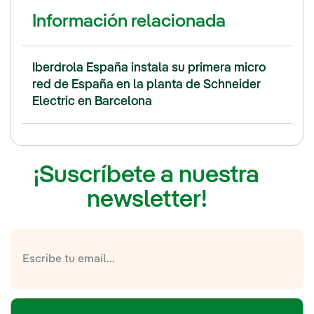
Información relacionada
Iberdrola España instala su primera micro
red de España en la planta de Schneider
Electric en Barcelona
¡Suscríbete a nuestra
newsletter!