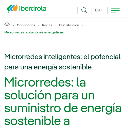
Pasar al contenido principal
IDIOMA ACTUA
ES
Buscar
Conócenos
Redes
Distribución
Microrredes: soluciones energéticas
Microrredes inteligentes: el potencial
para una energía sostenible
Microrredes: la
solución para un
suministro de energía
sostenible a