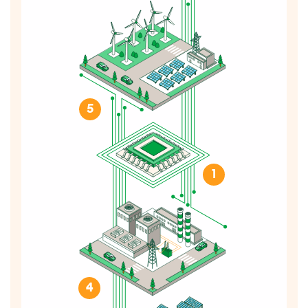
5
1
4