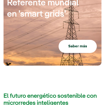
Referente mundial
en 'smart grids'
Saber más
El futuro energético sostenible con
microrredes inteligentes