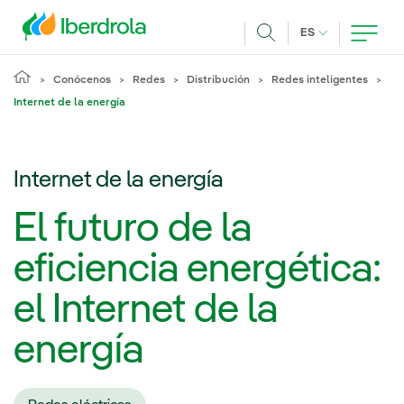
Pasar al contenido principal
IDIOMA ACTUA
ES
Buscar
Conócenos
Redes
Distribución
Redes inteligentes
Internet de la energía
Internet de la energía
El futuro de la
eficiencia energética:
el Internet de la
energía