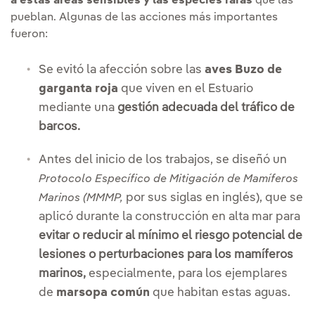
a estas áreas sensibles y las especies raras
que las
pueblan. Algunas de las acciones más importantes
fueron:
Se evitó la afección sobre las
aves Buzo de
garganta roja
que viven en el Estuario
mediante una
gestión adecuada del tráfico de
barcos.
Antes del inicio de los trabajos, se diseñó un
Protocolo Específico de Mitigación de Mamíferos
por sus siglas en inglés), que se
Marinos
(
MMMP
,
aplicó durante la construcción en alta mar para
evitar o reducir al mínimo el riesgo potencial de
lesiones o perturbaciones para los mamíferos
marinos,
especialmente, para los ejemplares
de
marsopa común
que habitan estas aguas.