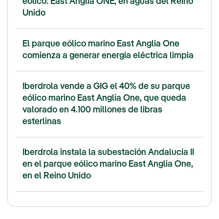
eólico: East Anglia ONE, en aguas del Reino
Unido
El parque eólico marino East Anglia One
comienza a generar energía eléctrica limpia
Iberdrola vende a GIG el 40% de su parque
eólico marino East Anglia One, que queda
valorado en 4.100 millones de libras
esterlinas
Iberdrola instala la subestación Andalucía II
en el parque eólico marino East Anglia One,
en el Reino Unido