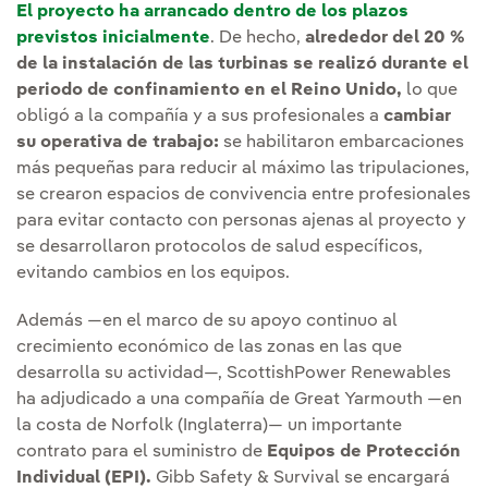
El proyecto ha arrancado dentro de los plazos
previstos inicialmente
. De hecho,
alrededor del 20 %
de la instalación de las turbinas se realizó durante el
periodo de confinamiento en el Reino Unido,
lo que
obligó a la compañía y a sus profesionales a
cambiar
su operativa de trabajo:
se habilitaron embarcaciones
más pequeñas para reducir al máximo las tripulaciones,
se crearon espacios de convivencia entre profesionales
para evitar contacto con personas ajenas al proyecto y
se desarrollaron protocolos de salud específicos,
evitando cambios en los equipos.
Además —en el marco de su apoyo continuo al
crecimiento económico de las zonas en las que
desarrolla su actividad—, ScottishPower Renewables
ha adjudicado a una compañía de Great Yarmouth —en
la costa de Norfolk (Inglaterra)— un importante
contrato para el suministro de
Equipos de Protección
Individual (EPI).
Gibb Safety & Survival se encargará