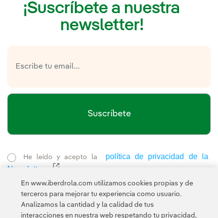
¡Suscríbete a nuestra
newsletter!
Suscríbete
política de privacidad de la
He leído y acepto la
Newsletter
Enlace externo, se abre en ventana nueva.
Esta página está protegida por reCAPTCHA y se aplican la
En www.iberdrola.com utilizamos cookies propias y de
Política de privacidad
Términos de servicio
y los
de Googl
terceros para mejorar tu experiencia como usuario.
Analizamos la cantidad y la calidad de tus
interacciones en nuestra web respetando tu privacidad,