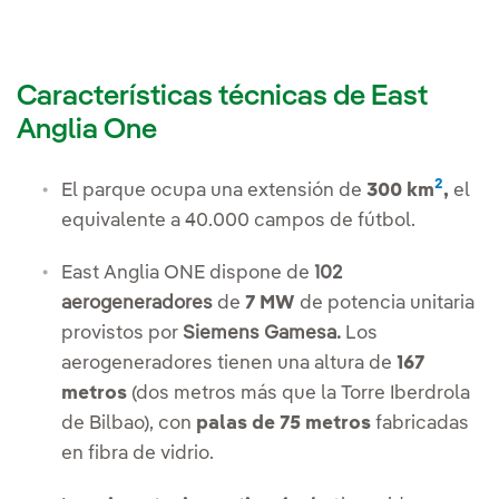
Características técnicas de East
Anglia One
2
El parque ocupa una extensión de
300 km
,
el
equivalente a 40.000 campos de fútbol.
East Anglia ONE dispone de
102
aerogeneradores
de
7 MW
de potencia unitaria
provistos por
Siemens Gamesa.
Los
aerogeneradores tienen una altura de
167
metros
(dos metros más que la Torre Iberdrola
de Bilbao), con
palas de 75 metros
fabricadas
en fibra de vidrio.