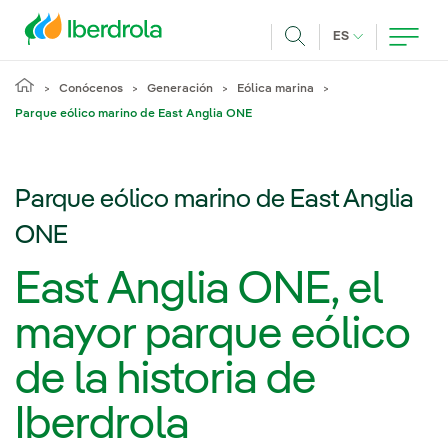
Pasar al contenido principal
IDIOMA ACTUA
ES
Buscar
Conócenos
Generación
Eólica marina
Parque eólico marino de East Anglia ONE
Parque eólico marino de East Anglia
ONE
East Anglia ONE, el
mayor parque eólico
de la historia de
Iberdrola