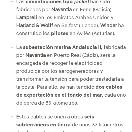
Las
cimentaciones tipo
jacket
han sido
fabricadas por
Navantia
en Fene (Galicia),
Lamprell
en los Emiratos Árabes Unidos y
Harland & Wolff
en Belfast (Irlanda).
Windar
ha
construido los
pilotes
en Avilés (Asturias).
La
subestación marina Andalucía II,
fabricada
por
Navantia
en Puerto Real (Cádiz), será la
encargada de recoger la electricidad
producida por los aerogeneradores y
transformar la tensión para poder trasladarla a
la costa. Para ello, se han tendido
dos cables
de exportación en el fondo del mar,
cada uno
de cerca de 85 kilómetros.
Estos cables se unen a otros
seis
subterráneos en tierra
de unos 37 kilómetros,