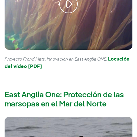
Locución
Proyecto Frond Mats, innovación en East Anglia ONE.
del vídeo [PDF]
Enlace externo, se abre en ventana nue
East Anglia One: Protección de las
marsopas en el Mar del Norte