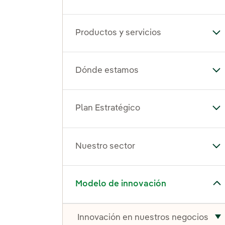
Productos y servicios
Alt
Dónde estamos
Al
Plan Estratégico
Alt
Nuestro sector
Alt
Alternar el submenú para Modelo de innovación
Modelo de innovación
Innovación en nuestros negocios