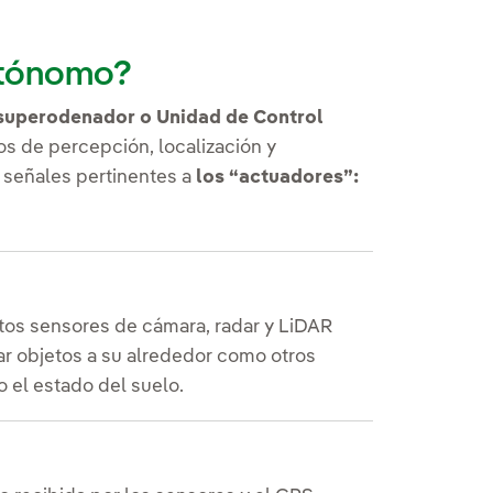
utónomo?
superodenador o Unidad de Control
os de percepción, localización y
s señales pertinentes a
los “actuadores”:
intos sensores de cámara, radar y LiDAR
car objetos a su alrededor como otros
 el estado del suelo.