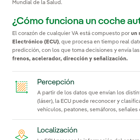
Mundial de la Salud.
¿Cómo funciona un coche a
El corazón de cualquier VA está compuesto por
un 
Electrónico (ECU)
, que procesa en tiempo real dat
predicción, con los que toma decisiones y envía la
frenos, acelerador, dirección y señalización.
Percepción
A partir de los datos que envían los dist
(láser), la ECU puede reconocer y clasifi
vehículos, peatones, semáforos, señales o
Localización