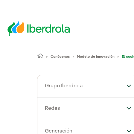
Conócenos
Modelo de innovación
El coc
Grupo Iberdrola
Alt
Redes
Al
Generación
Al