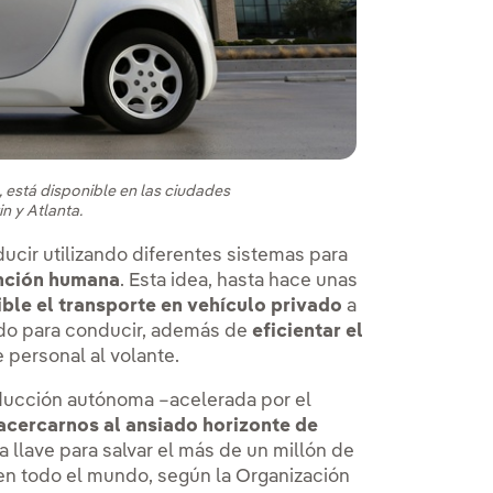
s
 está disponible en las ciudades
n y Atlanta.
cir utilizando diferentes sistemas para
ención humana
. Esta idea, hasta hace unas
ble el transporte en vehículo privado
a
ado para conducir, además de
eficientar el
e personal al volante.
nducción autónoma –acelerada por el
acercarnos al ansiado horizonte de
la llave para salvar el más de un millón de
o en todo el mundo, según la Organización