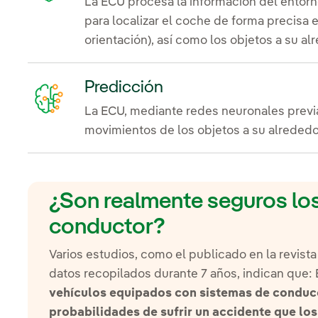
La ECU procesa la información del entorn
para localizar el coche de forma precisa 
orientación), así como los objetos a su al
Predicción
La ECU, mediante redes neuronales previ
movimientos de los objetos a su alrededo
¿Son realmente seguros lo
conductor?
Varios estudios, como el publicado en la revist
datos recopilados durante 7 años, indican que: 
vehículos equipados con sistemas de conduc
probabilidades de sufrir un accidente que lo