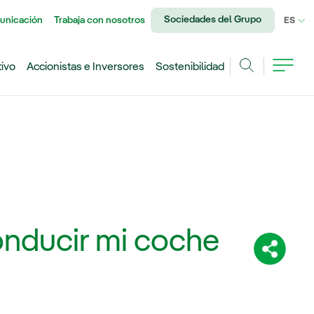
Sociedades del Grupo
unicación
Trabaja con nosotros
IDI
ES
tivo
Accionistas e Inversores
Sostenibilidad
Buscar
conducir mi coche
Comparti