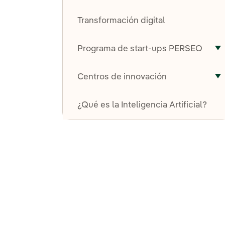
A
Transformación digital
Programa de start-ups PERSEO
A
Centros de innovación
A
¿Qué es la Inteligencia Artificial?