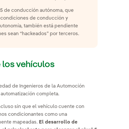
el 5 de conducción autónoma, que
s condiciones de conducción y
autonomía, también está pendiente
hes sean “hackeados” por terceros.
 los vehículos
iedad de Ingenieros de la Automoción
5, automatización completa.
incluso sin que el vehículo cuente con
gunos condicionantes como una
amente mapeadas.
El desarrollo de