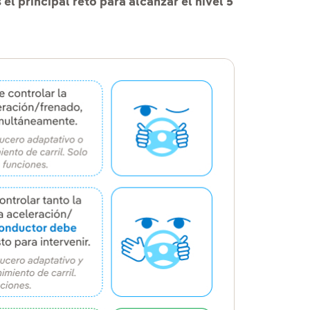
 el principal reto para alcanzar el nivel 5