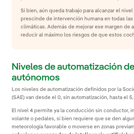
Si bien, aún queda trabajo para alcanzar el niv
prescinde de intervención humana en todas la
climáticas. Además de mejorar ese margen de 
reducir al máximo los riesgos de que estos coc
Niveles de automatización de
autónomos
Los niveles de automatización definidos por la Soc
(SAE) van desde el 0, sin automatización, hasta el 
El nivel 4 permite ya la conducción sin conductor, 
volante o pedales, si bien requiere que se den al
meteorología favorable o moverse en zonas previ