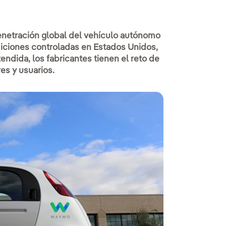
a penetración global del vehículo autónomo
diciones controladas en Estados Unidos,
endida, los fabricantes tienen el reto de
es y usuarios.