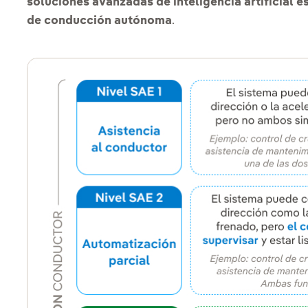
soluciones avanzadas de inteligencia artificial es
de conducción autónoma
.