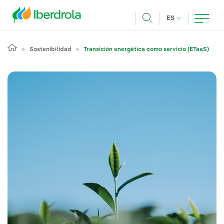
Pasar al contenido principal
IDIOMA ACTUA
ES
Buscar
Sostenibilidad
Transición energética como servicio (ETaaS)